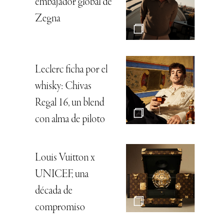
embajador global de
Zegna
Leclerc ficha por el
whisky: Chivas
Regal 16, un blend
con alma de piloto
Louis Vuitton x
UNICEF, una
década de
compromiso