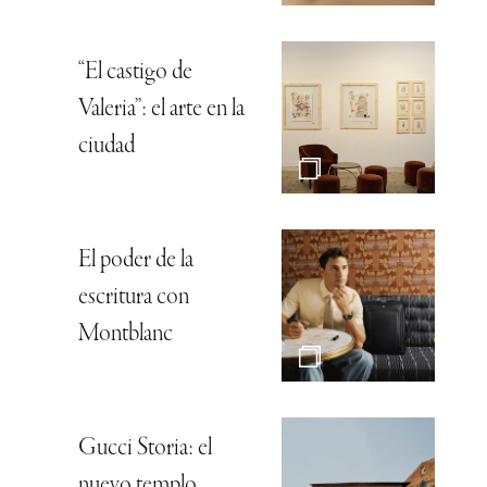
“El castigo de
Valeria”: el arte en la
ciudad
El poder de la
escritura con
Montblanc
Gucci Storia: el
nuevo templo