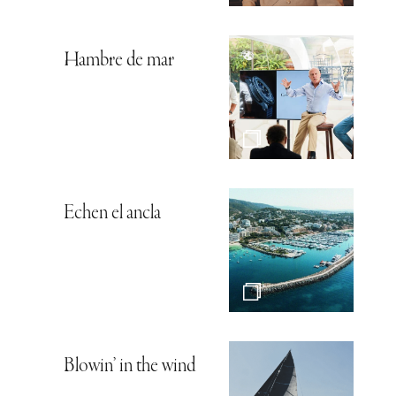
Hambre de mar
Echen el ancla
Blowin’ in the wind