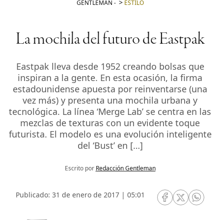
GENTLEMAN
-
ESTILO
La mochila del futuro de Eastpak
Eastpak lleva desde 1952 creando bolsas que
inspiran a la gente. En esta ocasión, la firma
estadounidense apuesta por reinventarse (una
vez más) y presenta una mochila urbana y
tecnológica. La línea ‘Merge Lab’ se centra en las
mezclas de texturas con un evidente toque
futurista. El modelo es una evolución inteligente
del ‘Bust’ en […]
Escrito por
Redacción Gentleman
Publicado: 31 de enero de 2017 | 05:01
RRSS Facebook
RRSS Twitte
RRSS 