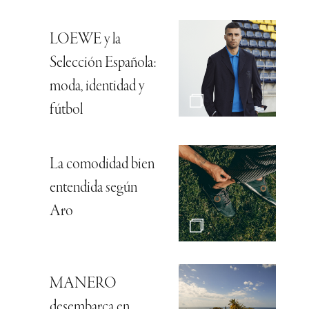
LOEWE y la
Selección Española:
moda, identidad y
fútbol
La comodidad bien
entendida según
Aro
MANERO
desembarca en