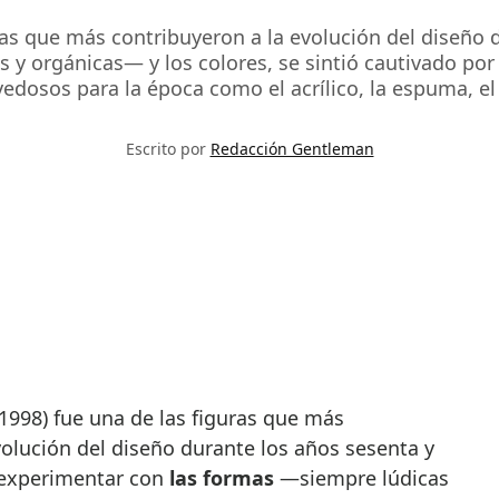
ras que más contribuyeron a la evolución del diseño
y orgánicas— y los colores, se sintió cautivado por l
edosos para la época como el acrílico, la espuma, el
Escrito por
Redacción Gentleman
1998) fue una de las figuras que más
volución del diseño durante los años sesenta y
experimentar con
las formas
—siempre lúdicas