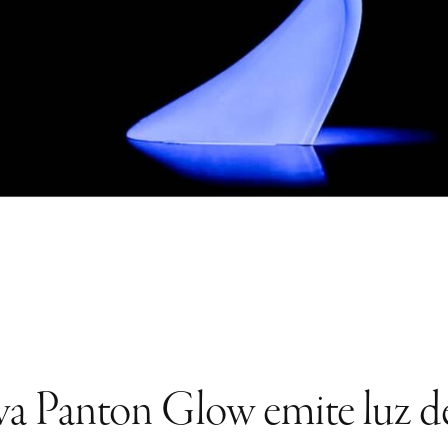
va Panton Glow emite luz d