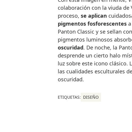
colaboración con la viuda de
proceso,
se aplican
cuidados
pigmentos fosforescentes
a 
Panton Classic y se sellan con
pigmentos luminosos absorben
oscuridad
. De noche, la Pan
desprende un cierto halo mís
luz sobre este icono clásico.
las cualidades esculturales d
oscuridad.
ETIQUETAS:
DISEÑO