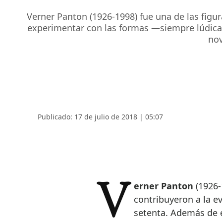
Verner Panton (1926-1998) fue una de las figu
experimentar con las formas —siempre lúdicas 
nov
Publicado: 17 de julio de 2018 | 05:07
Verner Panton
(1926-
contribuyeron a la e
setenta. Además de 