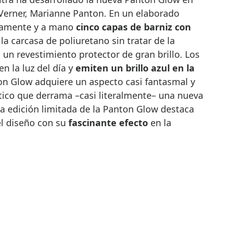
 Verner, Marianne Panton. En un elaborado
amente y a mano
cinco capas de barniz con
la carcasa de poliuretano sin tratar de la
 un revestimiento protector de gran brillo. Los
 la luz del día y
emiten un brillo azul en la
ton Glow adquiere un aspecto casi fantasmal y
tico que derrama –casi literalmente– una nueva
 La edición limitada de la Panton Glow destaca
el diseño con su
fascinante efecto
en la