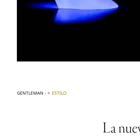
GENTLEMAN
-
ESTILO
La nue