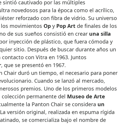
e sintió cautivado por las múltiples
ltra novedosos para la época como el acrílico,
liéster reforzado con fibra de vidrio. Su universo
n los movimientos
Op
y
Pop Art
de finales de los
uno de sus sueños consistió en crear
una silla
 por inyección de plástico, que fuera cómoda y
lquier sitio. Después de buscar durante años un
 contacto con Vitra en 1963. Juntos
r
, que se presentó en 1967.
n Chair duró un tiempo, el necesario para poner
volucionario. Cuando se lanzó al mercado,
umerosos premios. Uno de los primeros modelos
la colección permanente del
Museo de Arte
tualmente la Panton Chair se considera
un
 La versión original, realizada en espuma rígida
atinado, se comercializa bajo el nombre de