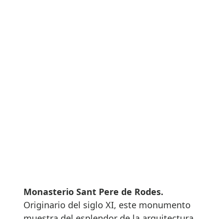
Monasterio Sant Pere de Rodes.
Originario del siglo XI, este monumento
muestra del esplendor de la arquitectura