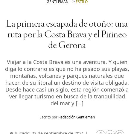
GENTLEMAN
-
ESTILO
La primera escapada de otoño: una
ruta por la Costa Brava y el Pirineo
de Gerona
Viajar a la Costa Brava es una aventura. Y quien
diga lo contrario es que no ha pisado sus playas,
montañas, volcanes y parques naturales que
hacen de su litoral un destino de visita obligada.
Desde hace casi un siglo, esta región comenzó a
ver llegar turismo en busca de la tranquilidad
del mar y […]
Escrito por
Redacción Gentleman
Publicado: 23 de septiembre de 2021 |