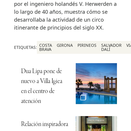
por el ingeniero holandés V. Herwerden a
lo largo de 40 años, muestra cómo se
desarrollaba la actividad de un circo
itinerante de principios del siglo XX.
COSTA
GIRONA
PIRINEOS
SALVADOR
VI
ETIQUETAS:
BRAVA
DALÍ
Dua Lipa pone de
nuevo a Villa Igiea
en el centro de
atención
Relación inspiradora