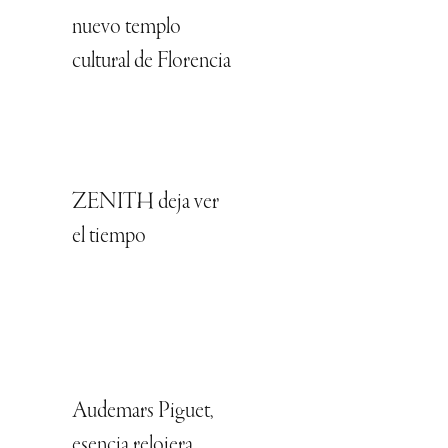
nuevo templo
cultural de Florencia
ZENITH deja ver
el tiempo
Audemars Piguet,
esencia relojera