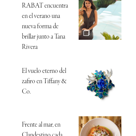
RABAT encuentra
en el verano una
nueva forma de
brillar junto a Tana
Rivera
El vuelo eterno del
zafiro en Tiffany &
Co.
Frente al mar, en
Clandestino cada