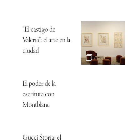
“El castigo de
Valeria”: el arte en la
ciudad
El poder de la
escritura con
Montblanc
Gucci Storia: el