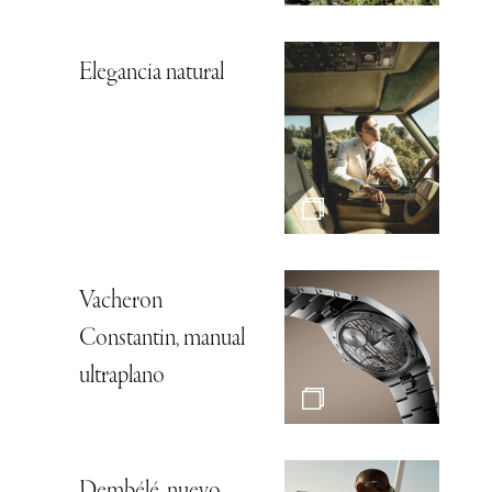
Elegancia natural
Vacheron
Constantin, manual
ultraplano
Dembélé, nuevo