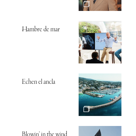
Hambre de mar
Echen el ancla
Blowin’ in the wind