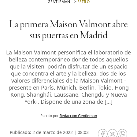
GENTLEMAN
-
ESTILO
La primera Maison Valmont abre
sus puertas en Madrid
La Maison Valmont personifica el laboratorio de
belleza contemporáneo donde todos aquellos
que la visiten, podrán disfrutar de un espacio
que concentra el arte y la belleza, dos de los
valores diferenciales de la Maison Valmont -
presente en París, Múnich, Berlín, Tokio, Hong
Kong, Shanghái, Laussane, Chengdu y Nueva
York-. Dispone de una zona de […]
Escrito por
Redacción Gentleman
Publicado: 2 de marzo de 2022 | 08:03
RRSS Facebook
RRSS Twitte
RRSS 