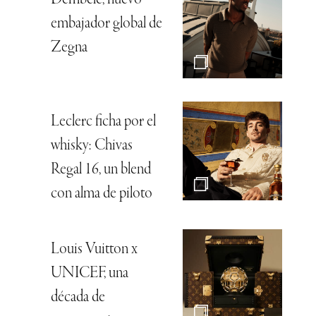
embajador global de
Zegna
Leclerc ficha por el
whisky: Chivas
Regal 16, un blend
con alma de piloto
Louis Vuitton x
UNICEF, una
década de