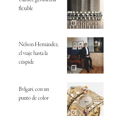
Cartier, geometría
flexible
Nelson Hernández,
el viaje hasta la
cúspide
Bvlgari, con un
punto de color