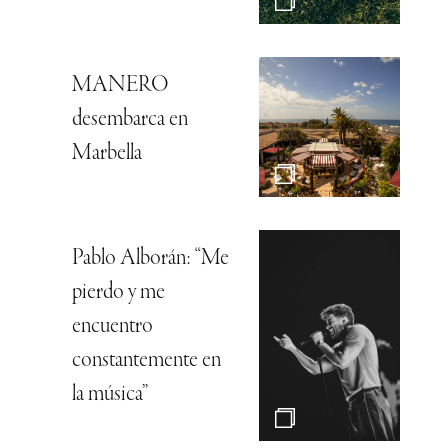
MANERO
desembarca en
Marbella
Pablo Alborán: “Me
pierdo y me
encuentro
constantemente en
la música”