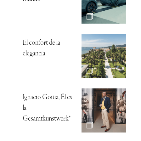
El confort de la
elegancia
Ignacio Goitia, Él es
la
Gesamtkunstwerk*