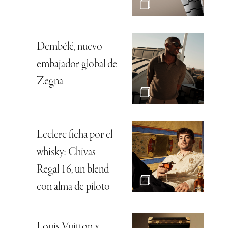
Dembélé, nuevo
embajador global de
Zegna
Leclerc ficha por el
whisky: Chivas
Regal 16, un blend
con alma de piloto
Louis Vuitton x