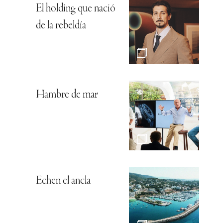
El holding que nació
de la rebeldía
Hambre de mar
Echen el ancla