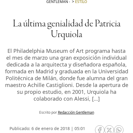
GENTLEMAN
-
ESTILO
La última genialidad de Patricia
Urquiola
El Philadelphia Museum of Art programa hasta
el mes de marzo una gran exposición individual
dedicada a la arquitecta y diseñadora española,
formada en Madrid y graduada en la Universidad
Politécnica de Milán, donde fue alumna del gran
maestro Achille Castiglioni. Desde la apertura de
su propio estudio, en 2001, Urquiola ha
colaborado con Alessi, […]
Escrito por
Redacción Gentleman
Publicado: 6 de enero de 2018 | 05:01
RRSS Facebook
RRSS Twitte
RRSS 