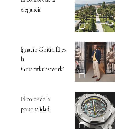
El confort de la
elegancia
Ignacio Goitia, Él es
la
Gesamtkunstwerk*
El color de la
personalidad