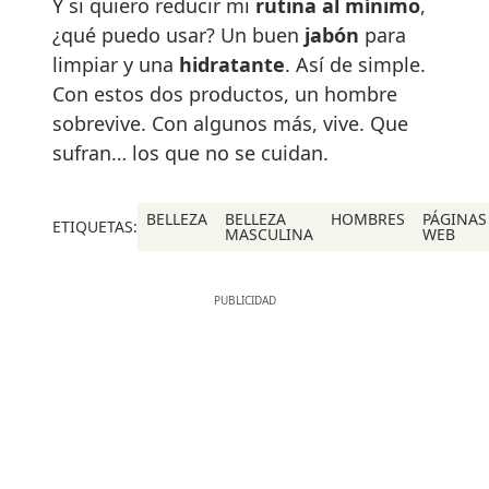
Y si quiero reducir mi
rutina al mínimo
,
¿qué puedo usar? Un buen
jabón
para
limpiar y una
hidratante
. Así de simple.
Con estos dos productos, un hombre
sobrevive. Con algunos más, vive. Que
sufran… los que no se cuidan.
BELLEZA
BELLEZA
HOMBRES
PÁGINAS
ETIQUETAS:
MASCULINA
WEB