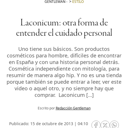
GENTLEMAN
-
ESTILO
Laconicum: otra forma de
entender el cuidado personal
Uno tiene sus básicos. Son productos
cosméticos para hombre, difíciles de encontrar
en España y con una historia personal detrás.
Cosmética independiente con mitología, para
resumir de manera algo hip. Y no es una tienda
porque también se puede entrar a leer, ver este
video o aquel otro, y no siempre hay que
comprar. Laconicum […]
Escrito por
Redacción Gentleman
Publicado: 15 de octubre de 2013 | 04:10
RRSS Facebook
RRSS Twitte
RRSS 