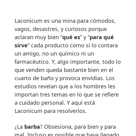
Laconicum es una mina para cómodos,
vagos, desastres, y curiosos porque
aclaran muy bien “
qué es
” y “
para qué
sirve
” cada producto como si lo contara
un amigo, no un químico ni un
farmacéutico. Y, algo importante, todo lo
que venden queda bastante bien en el
cuarto de baño y provoca envidias. Los
estudios revelan que a los hombres les
importan tres temas en lo que se refiere
a cuidado personal. Y aquí está
Laconicum para resolverlos.
¿La
barba
? Obsesiona, para bien y para
mal. Incluso es posible que haya llegado