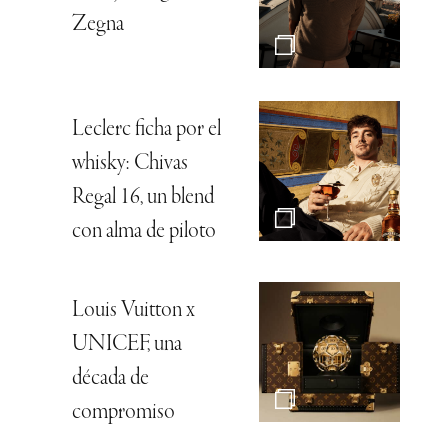
Zegna
Leclerc ficha por el
whisky: Chivas
Regal 16, un blend
con alma de piloto
Louis Vuitton x
UNICEF, una
década de
compromiso