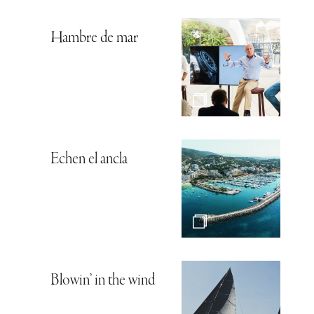
Hambre de mar
Echen el ancla
Blowin’ in the wind