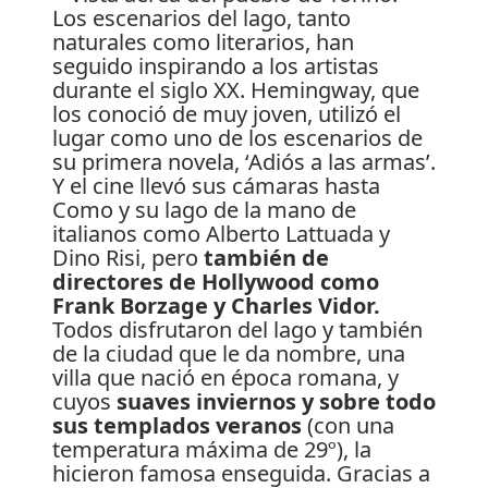
Los escenarios del lago, tanto
naturales como literarios, han
seguido inspirando a los artistas
durante el siglo XX. Hemingway, que
los conoció de muy joven, utilizó el
lugar como uno de los escenarios de
su primera novela, ‘Adiós a las armas’.
Y el cine llevó sus cámaras hasta
Como y su lago de la mano de
italianos como Alberto Lattuada y
Dino Risi, pero
también de
directores de Hollywood como
Frank Borzage y Charles Vidor.
Todos disfrutaron del lago y también
de la ciudad que le da nombre, una
villa que nació en época romana, y
cuyos
suaves inviernos y sobre todo
sus templados veranos
(con una
temperatura máxima de 29º), la
hicieron famosa enseguida. Gracias a