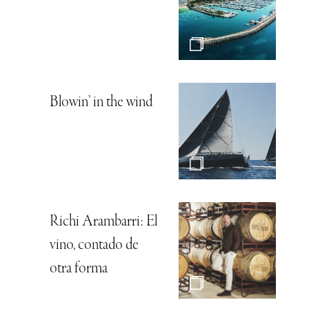
Blowin’ in the wind
Richi Arambarri: El
vino, contado de
otra forma