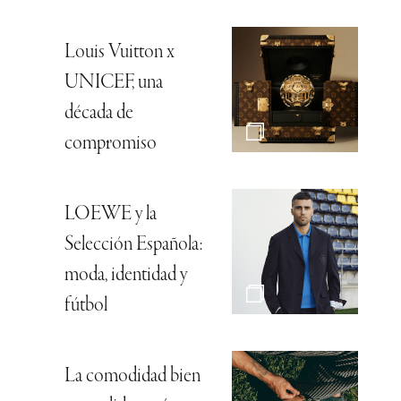
Louis Vuitton x
UNICEF, una
década de
compromiso
LOEWE y la
Selección Española:
moda, identidad y
fútbol
La comodidad bien