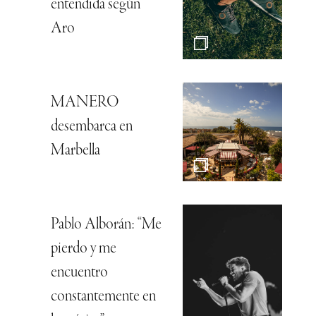
entendida según
Aro
MANERO
desembarca en
Marbella
Pablo Alborán: “Me
pierdo y me
encuentro
constantemente en