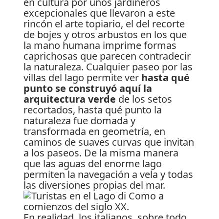
en cultura por unos jardineros
excepcionales que llevaron a este
rincón el arte topiario, el del recorte
de bojes y otros arbustos en los que
la mano humana imprime formas
caprichosas que parecen contradecir
la naturaleza. Cualquier paseo por las
villas del lago permite ver
hasta qué
punto se construyó aquí la
arquitectura verde
de los setos
recortados, hasta qué punto la
naturaleza fue domada y
transformada en geometría, en
caminos de suaves curvas que invitan
a los paseos. De la misma manera
que las aguas del enorme lago
permiten la navegación a vela y todas
las diversiones propias del mar.
En realidad, los italianos, sobre todo