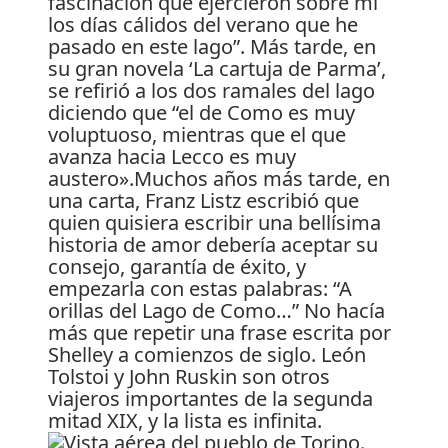
fascinación que ejercieron sobre mí
los días cálidos del verano que he
pasado en este lago”. Más tarde, en
su gran novela ‘La cartuja de Parma’,
se refirió a los dos ramales del lago
diciendo que “el de Como es muy
voluptuoso, mientras que el que
avanza hacia Lecco es muy
austero».Muchos años más tarde, en
una carta, Franz Listz escribió que
quien quisiera escribir una bellísima
historia de amor debería aceptar su
consejo, garantía de éxito, y
empezarla con estas palabras: “A
orillas del Lago de Como…” No hacía
más que repetir una frase escrita por
Shelley a comienzos de siglo. León
Tolstoi y John Ruskin son otros
viajeros importantes de la segunda
mitad XIX, y la lista es infinita.