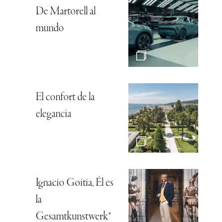
De Martorell al
mundo
El confort de la
elegancia
Ignacio Goitia, Él es
la
Gesamtkunstwerk*