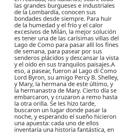
las grandes burgueses e industriales
de la Lombardía, conocen sus
bondades desde siempre. Para huir
de la humedad y el frío y el calor
excesivos de Milán, la mejor solución
es tener una de las carísimas villas del
Lago de Como para pasar allí los fines
de semana, para pasear por sus
senderos plácidos y descansar la vista
y el oído en sus tranquilos paisajes.A
eso, a pasear, fueron al Lago di Como
Lord Byron, su amigo Percy B. Shelley,
y Mary, la hermana de este último, y
la hermanastra de Mary. Cierto día se
embarcaron, y cruzaron a remo hasta
la otra orilla. Se les hizo tarde,
buscaron un lugar donde pasar la
noche, y esperando el sueño hicieron
una apuesta: cada uno de ellos
inventaría una historia fantástica, en