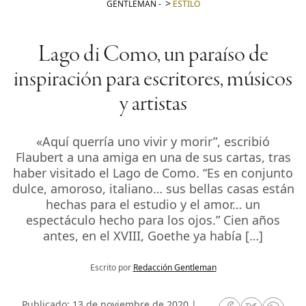
GENTLEMAN
-
ESTILO
Lago di Como, un paraíso de
inspiración para escritores, músicos
y artistas
«Aquí querría uno vivir y morir”, escribió
Flaubert a una amiga en una de sus cartas, tras
haber visitado el Lago de Como. “Es en conjunto
dulce, amoroso, italiano… sus bellas casas están
hechas para el estudio y el amor… un
espectáculo hecho para los ojos.” Cien años
antes, en el XVIII, Goethe ya había […]
Escrito por
Redacción Gentleman
Publicado: 13 de noviembre de 2020 |