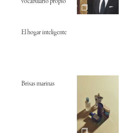
vocabulario propio
El hogar inteligente
Brisas marinas