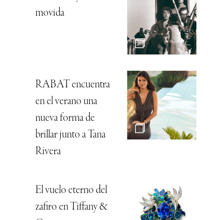
movida
RABAT encuentra
en el verano una
nueva forma de
brillar junto a Tana
Rivera
El vuelo eterno del
zafiro en Tiffany &