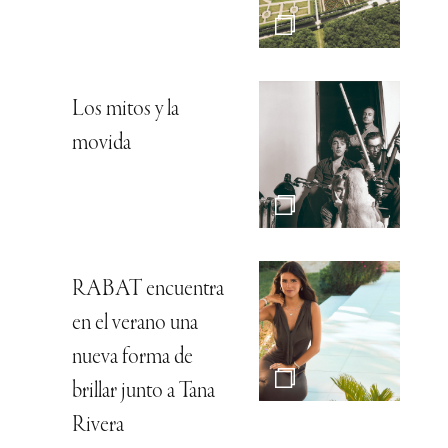
Los mitos y la
movida
RABAT encuentra
en el verano una
nueva forma de
brillar junto a Tana
Rivera