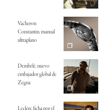
Vacheron
Constantin, manual
ultraplano
Dembélé, nuevo
embajador global de
Zegna
Leclerc ficha por el