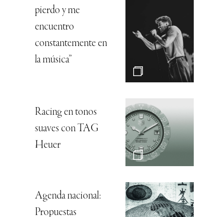
pierdo y me
encuentro
constantemente en
la música”
Racing en tonos
suaves con TAG
Heuer
Agenda nacional:
Propuestas