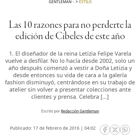
GENTLEMAN
-
ESTILO
Las 10 razones para no perderte la
edición de Cibeles de este año
1. El diseñador de la reina Letizia Felipe Varela
vuelve a desfilar. No lo hacía desde 2002, solo un
año después comenzó a vestir a Doña Letizia y
desde entonces su vida de cara a la galería
fashion disminuyó, centrándose en su trabajo de
atelier sin volver a presentar colecciones ante
clientes y prensa. Celebra […]
Escrito por
Redacción Gentleman
Publicado: 17 de febrero de 2016 | 04:02
RRSS Facebook
RRSS Twitte
RRSS 