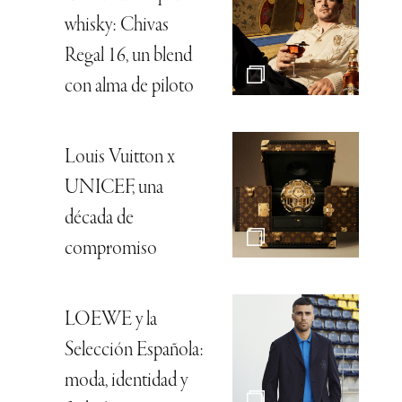
whisky: Chivas
Regal 16, un blend
con alma de piloto
Louis Vuitton x
UNICEF, una
década de
compromiso
LOEWE y la
Selección Española:
moda, identidad y