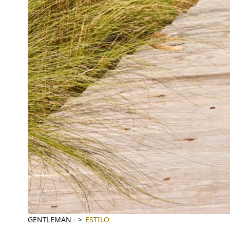
GENTLEMAN
-
ESTILO