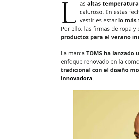
Las
altas temperatura
caluroso. En estas fec
vestir es estar
lo más 
Por ello, las firmas de ropa
productos para el verano i
La marca
TOMS ha lanzado u
enfoque renovado en la comodi
tradicional con el diseño m
innovadora
.