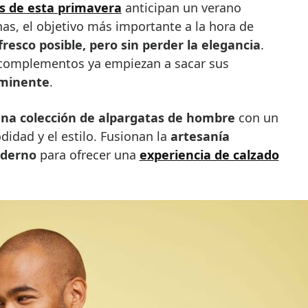
s de esta primavera
anticipan un verano
has, el objetivo más importante a la hora de
fresco posible, pero sin perder la elegancia
.
 y complementos ya empiezan a sacar sus
nminente
.
na colección de alpargatas de hombre
con un
dad y el estilo. Fusionan la
artesanía
oderno
para ofrecer una
experiencia de calzado