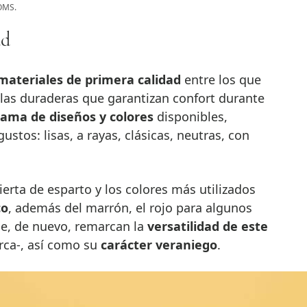
OMS.
ad
ateriales de primera calidad
entre los que
elas duraderas que garantizan confort durante
ama de diseños y colores
disponibles,
stos: lisas, a rayas, clásicas, neutras, con
ierta de esparto y los colores más utilizados
co
, además del marrón, el rojo para algunos
que, de nuevo, remarcan la
versatilidad de este
rca-, así como su
carácter veraniego
.