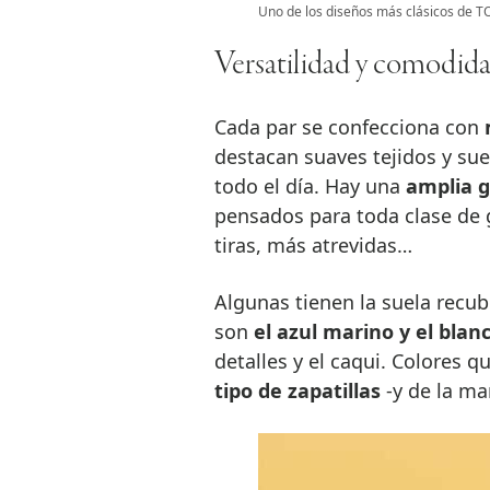
Uno de los diseños más clásicos de T
Versatilidad y comodid
Cada par se confecciona con
m
destacan suaves tejidos y su
todo el día. Hay una
amplia g
pensados para toda clase de gu
tiras, más atrevidas…
Algunas tienen la suela recub
son
el azul marino y el blan
detalles y el caqui. Colores 
tipo de zapatillas
-y de la ma