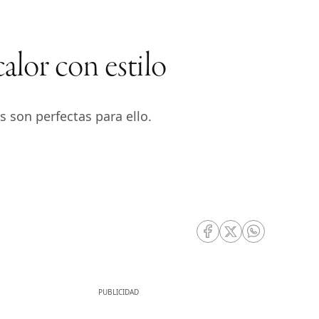
alor con estilo
s son perfectas para ello.
RRSS Facebook
RRSS Twitter
RRSS Whatsa