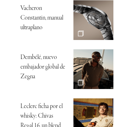
Vacheron
Constantin, manual
ultraplano
Dembélé, nuevo
embajador global de
Zegna
Leclerc ficha por el
whisky: Chivas
Regal 16, un blend