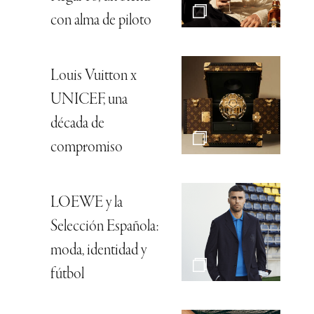
con alma de piloto
Louis Vuitton x
UNICEF, una
década de
compromiso
LOEWE y la
Selección Española:
moda, identidad y
fútbol