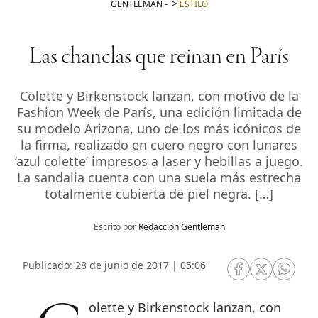
GENTLEMAN
-
ESTILO
Las chanclas que reinan en París
Colette y Birkenstock lanzan, con motivo de la
Fashion Week de París, una edición limitada de
su modelo Arizona, uno de los más icónicos de
la firma, realizado en cuero negro con lunares
‘azul colette’ impresos a laser y hebillas a juego.
La sandalia cuenta con una suela más estrecha
totalmente cubierta de piel negra. […]
Escrito por
Redacción Gentleman
Publicado: 28 de junio de 2017 | 05:06
RRSS Facebook
RRSS Twitte
RRSS 