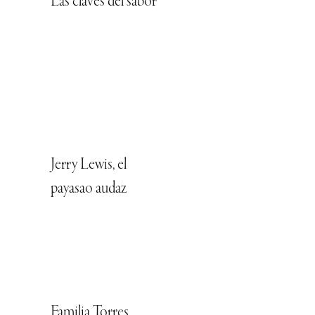
Las claves del sabor
Jerry Lewis, el
payasao audaz
Familia Torres,