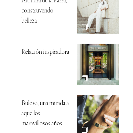
Alondra de la Parra,
construyendo
belleza
Relación inspiradora
Bulova, una mirada a
aquellos
maravillosos años