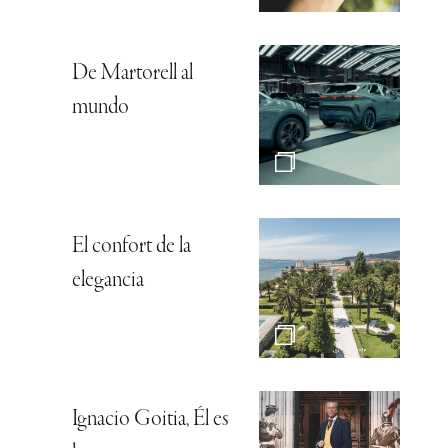
De Martorell al
mundo
El confort de la
elegancia
Ignacio Goitia, Él es