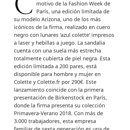
Colette y Birkenstock lanzan, con
motivo de la Fashion Week de
París, una edición limitada de
su modelo Arizona, uno de los más
icónicos de la firma, realizado en cuero
negro con lunares ‘azul colette’ impresos
a laser y hebillas a juego. La sandalia
cuenta con una suela más estrecha
totalmente cubierta de piel negra. Esta
edición limitada a 200 pares, está
disponible para hombre y mujer en
Colette y Colette.fr por 290€. Este
lanzamiento coincide con la primera
presentación de Birkenstock en París,
donde la firma presenta su colección
Primavera-Verano 2018. Con más de
3.000 trabajadores, esta empresa
familiar de sexta generación es una de