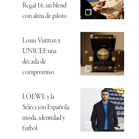
Regal 16, un blend
con alma de piloto
Louis Vuitton x
UNICEF, una
década de
compromiso
LOEWE y la
Selección Española:
moda, identidad y
fútbol