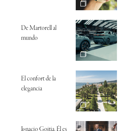
De Martorell al
mundo
El confort de la
elegancia
Ignacio Goitia, Él es