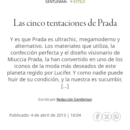
GENTLEMAN
-
ESTILO
Las cinco tentaciones de Prada
Y es que Prada es ultrachic, megamoderno y
alternativo. Los materiales que utiliza, la
confección perfecta y el diseño visionario de
Miuccia Prada, la han convertido en uno de los
iconos de la moda más deseados de este
planeta regido por Lucifer. Y como nadie puede
huir de su condición, y la nuestra es sucumbir,
[…]
Escrito por
Redacción Gentleman
Publicado: 4 de abril de 2013 | 16:04
RRSS Facebook
RRSS Twitte
RRSS 