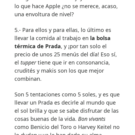
lo que hace Apple ¿no se merece, acaso,
una envoltura de nivel?
5.- Para ellos y para ellas, lo último es
llevar la comida al trabajo en
la bolsa
térmica de Prada
, y ¡por tan solo el
precio de unos 25 menús del día! Eso sí,
el
tupper
tiene que ir en consonancia,
crudités y makis son los que mejor
combinan.
Son 5 tentaciones como 5 soles, y es que
llevar un Prada es decirle al mundo que
el sol brilla y que se sabe disfrutar de las
cosas buenas de la vida.
Bon vivants
como Benicio del Toro o Harvey Keitel no
lo dudan y ya le han dado su alma.