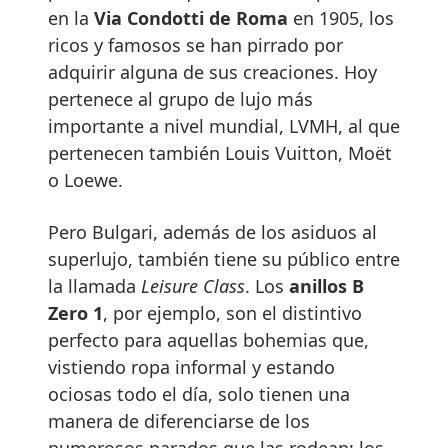
en la
Via Condotti de Roma
en 1905, los
ricos y famosos se han pirrado por
adquirir alguna de sus creaciones. Hoy
pertenece al grupo de lujo más
importante a nivel mundial, LVMH, al que
pertenecen también Louis Vuitton, Moët
o Loewe.
Pero Bulgari, además de los asiduos al
superlujo, también tiene su público entre
la llamada
Leisure Class
. Los
anillos B
Zero 1
, por ejemplo, son el distintivo
perfecto para aquellas bohemias que,
vistiendo ropa informal y estando
ociosas todo el día, solo tienen una
manera de diferenciarse de los
numerosos parados que las rodean: los