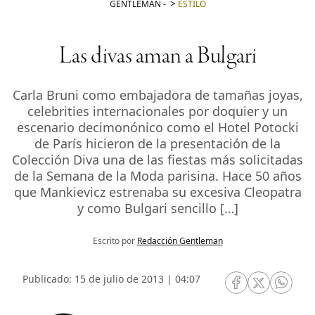
GENTLEMAN
-
ESTILO
Las divas aman a Bulgari
Carla Bruni como embajadora de tamañas joyas,
celebrities internacionales por doquier y un
escenario decimonónico como el Hotel Potocki
de París hicieron de la presentación de la
Colección Diva una de las fiestas más solicitadas
de la Semana de la Moda parisina. Hace 50 años
que Mankievicz estrenaba su excesiva Cleopatra
y como Bulgari sencillo […]
Escrito por
Redacción Gentleman
Publicado: 15 de julio de 2013 | 04:07
RRSS Facebook
RRSS Twitte
RRSS 