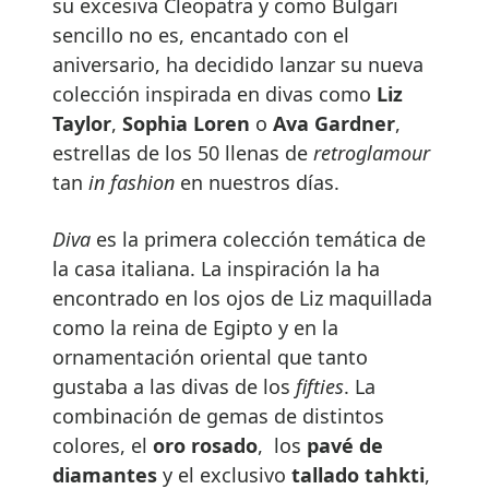
su excesiva Cleopatra y como Bulgari
sencillo no es, encantado con el
aniversario, ha decidido lanzar su nueva
colección inspirada en divas como
Liz
Taylor
,
Sophia Loren
o
Ava Gardner
,
estrellas de los 50 llenas de
retroglamour
tan
in fashion
en nuestros días.
Diva
es la primera colección temática de
la casa italiana. La inspiración la ha
encontrado en los ojos de Liz maquillada
como la reina de Egipto y en la
ornamentación oriental que tanto
gustaba a las divas de los
fifties
. La
combinación de gemas de distintos
colores, el
oro rosado
, los
pavé de
diamantes
y el exclusivo
tallado tahkti
,