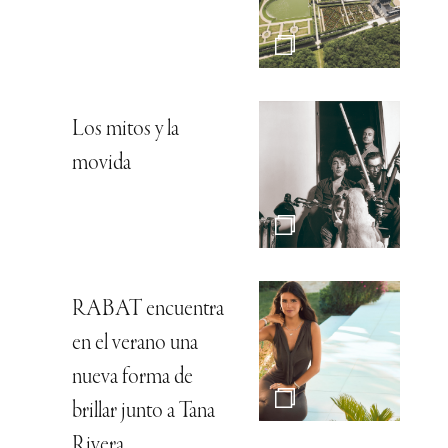
Los mitos y la
movida
RABAT encuentra
en el verano una
nueva forma de
brillar junto a Tana
Rivera