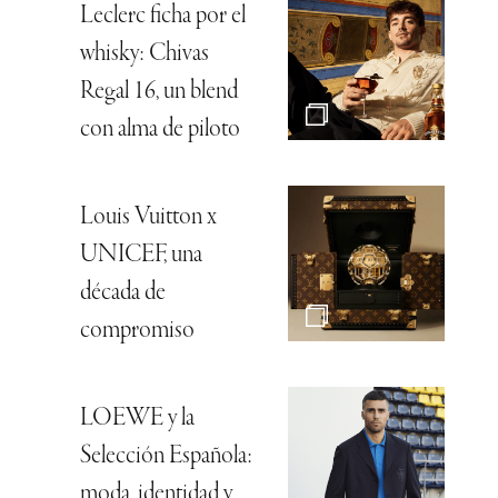
Leclerc ficha por el
whisky: Chivas
Regal 16, un blend
con alma de piloto
Louis Vuitton x
UNICEF, una
década de
compromiso
LOEWE y la
Selección Española:
moda, identidad y