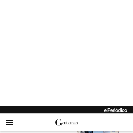
El holding que nació
de la rebeldía
Hambre de mar