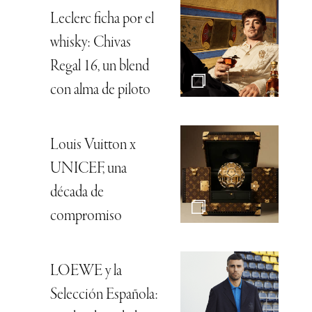
Leclerc ficha por el
whisky: Chivas
Regal 16, un blend
con alma de piloto
Louis Vuitton x
UNICEF, una
década de
compromiso
LOEWE y la
Selección Española: