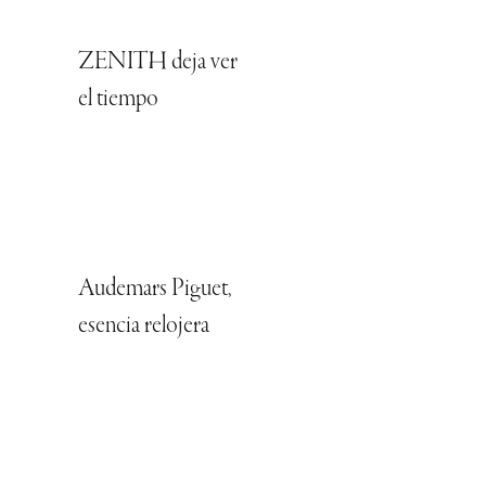
ZENITH deja ver
el tiempo
Audemars Piguet,
esencia relojera