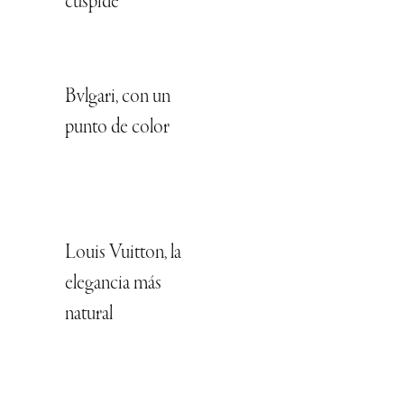
cúspide
Bvlgari, con un
punto de color
Louis Vuitton, la
elegancia más
natural