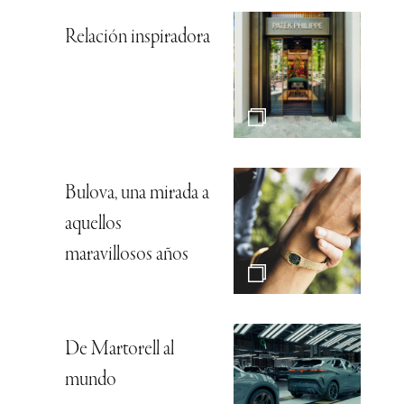
Relación inspiradora
Bulova, una mirada a
aquellos
maravillosos años
De Martorell al
mundo