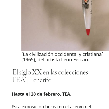
´La civilización occidental y cristiana´
(1965), del artista León Ferrari.
‘El siglo XX en las colecciones
TEA’ | Tenerife
Hasta el 28 de febrero. TEA.
Esta exposición bucea en el acervo del