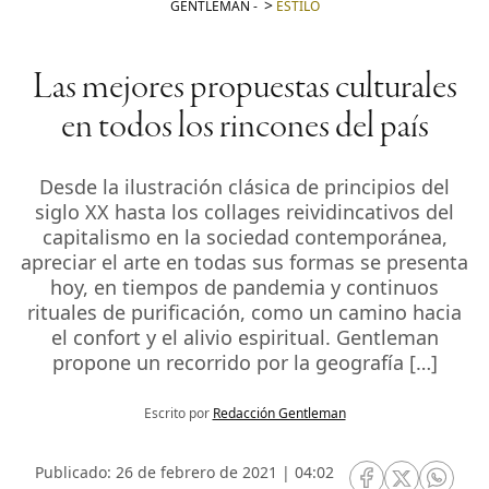
GENTLEMAN
-
ESTILO
Las mejores propuestas culturales
en todos los rincones del país
Desde la ilustración clásica de principios del
siglo XX hasta los collages reividincativos del
capitalismo en la sociedad contemporánea,
apreciar el arte en todas sus formas se presenta
hoy, en tiempos de pandemia y continuos
rituales de purificación, como un camino hacia
el confort y el alivio espiritual. Gentleman
propone un recorrido por la geografía […]
Escrito por
Redacción Gentleman
Publicado: 26 de febrero de 2021 | 04:02
RRSS Facebook
RRSS Twitte
RRSS 