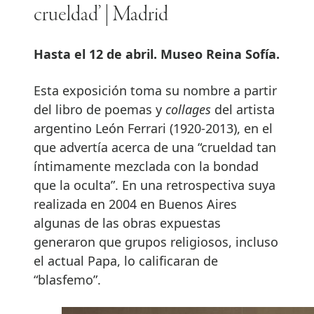
crueldad’ | Madrid
Hasta el 12 de abril. Museo Reina Sofía.
Esta exposición toma su nombre a partir
del libro de poemas y
collages
del artista
argentino León Ferrari (1920-2013), en el
que advertía acerca de una “crueldad tan
íntimamente mezclada con la bondad
que la oculta”. En una retrospectiva suya
realizada en 2004 en Buenos Aires
algunas de las obras expuestas
generaron que grupos religiosos, incluso
el actual Papa, lo calificaran de
“blasfemo”.