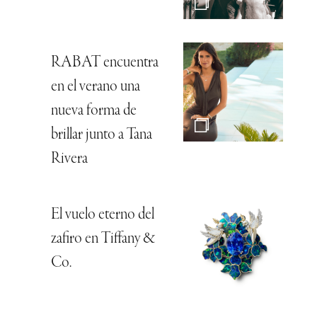
RABAT encuentra
en el verano una
nueva forma de
brillar junto a Tana
Rivera
El vuelo eterno del
zafiro en Tiffany &
Co.