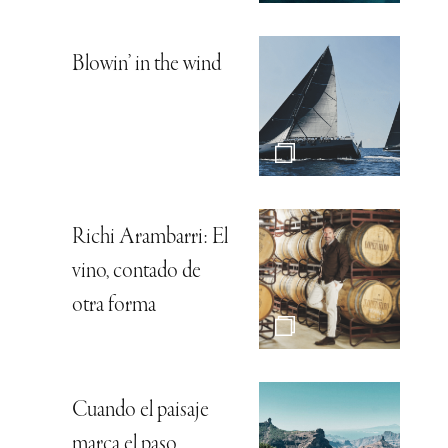
Blowin’ in the wind
Richi Arambarri: El
vino, contado de
otra forma
Cuando el paisaje
marca el paso