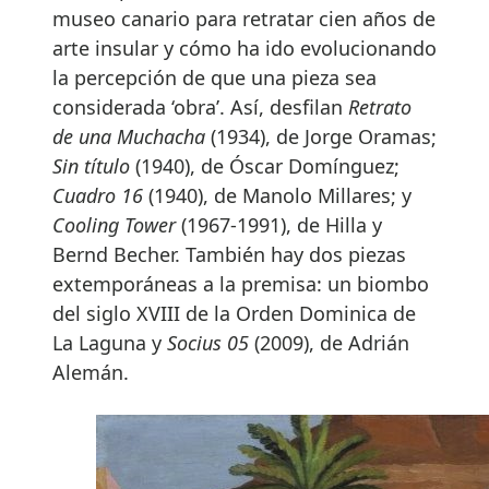
museo canario para retratar cien años de
arte insular y cómo ha ido evolucionando
la percepción de que una pieza sea
considerada ‘obra’. Así, desfilan
Retrato
de una Muchacha
(1934), de Jorge Oramas;
Sin título
(1940), de Óscar Domínguez;
Cuadro 16
(1940), de Manolo Millares; y
Cooling Tower
(1967-1991), de Hilla y
Bernd Becher. También hay dos piezas
extemporáneas a la premisa: un biombo
del siglo XVIII de la Orden Dominica de
La Laguna y
Socius 05
(2009), de Adrián
Alemán.