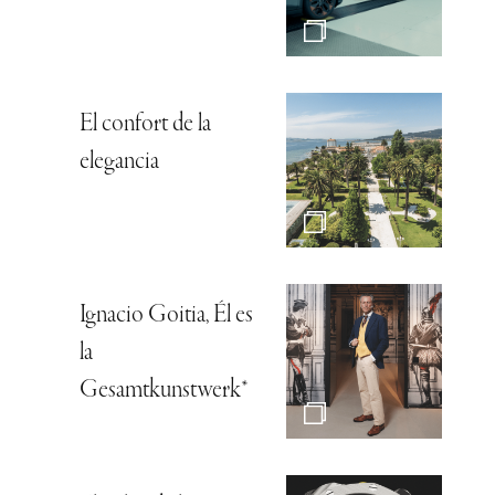
El confort de la
elegancia
Ignacio Goitia, Él es
la
Gesamtkunstwerk*