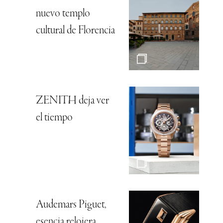
nuevo templo
cultural de Florencia
ZENITH deja ver
el tiempo
Audemars Piguet,
esencia relojera