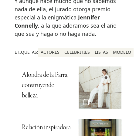
Y aunque hace mucho que no sabemos
nada de ella, el jurado otorga premio
especial a la enigmática
Jennifer
Connelly
, a la que adoramos sea el año
que sea y haga o no haga nada.
ETIQUETAS:
ACTORES
CELEBRITIES
LISTAS
MODELO
Alondra de la Parra,
construyendo
belleza
Relación inspiradora