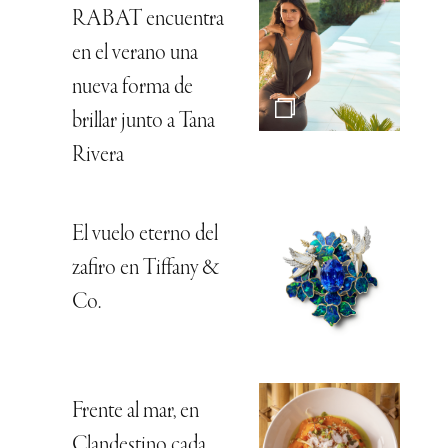
RABAT encuentra
en el verano una
nueva forma de
brillar junto a Tana
Rivera
El vuelo eterno del
zafiro en Tiffany &
Co.
Frente al mar, en
Clandestino cada