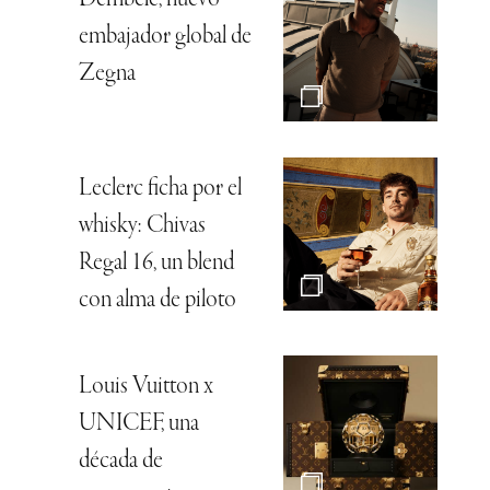
embajador global de
Zegna
Leclerc ficha por el
whisky: Chivas
Regal 16, un blend
con alma de piloto
Louis Vuitton x
UNICEF, una
década de