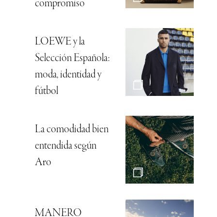
compromiso
LOEWE y la
Selección Española:
moda, identidad y
fútbol
La comodidad bien
entendida según
Aro
MANERO