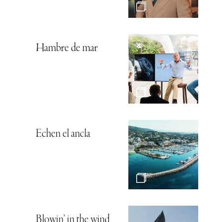
Hambre de mar
Echen el ancla
Blowin’ in the wind