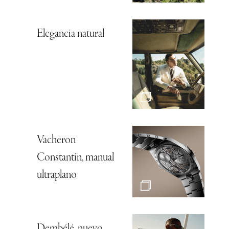
Elegancia natural
Vacheron
Constantin, manual
ultraplano
Dembélé, nuevo