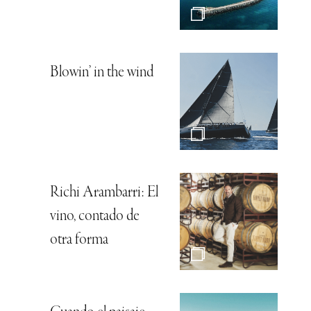
Blowin’ in the wind
Richi Arambarri: El
vino, contado de
otra forma