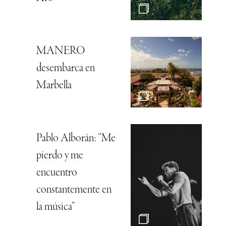
MANERO
desembarca en
Marbella
Pablo Alborán: “Me
pierdo y me
encuentro
constantemente en
la música”