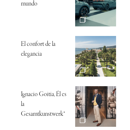
mundo
El confort de la
elegancia
Ignacio Goitia, Él es
la
Gesamtkunstwerk*