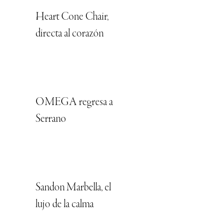
Heart Cone Chair,
directa al corazón
OMEGA regresa a
Serrano
Sandon Marbella, el
lujo de la calma