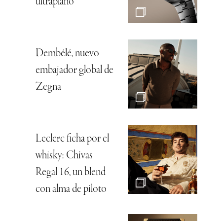
ultraplano
Dembélé, nuevo
embajador global de
Zegna
Leclerc ficha por el
whisky: Chivas
Regal 16, un blend
con alma de piloto