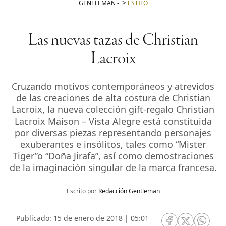
GENTLEMAN
-
ESTILO
Las nuevas tazas de Christian
Lacroix
Cruzando motivos contemporáneos y atrevidos
de las creaciones de alta costura de Christian
Lacroix, la nueva colección gift-regalo Christian
Lacroix Maison – Vista Alegre está constituida
por diversas piezas representando personajes
exuberantes e insólitos, tales como “Mister
Tiger”o “Doña Jirafa”, así como demostraciones
de la imaginación singular de la marca francesa.
Escrito por
Redacción Gentleman
Publicado: 15 de enero de 2018 | 05:01
RRSS Facebook
RRSS Twitte
RRSS 