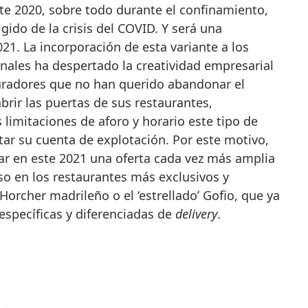
te 2020, sobre todo durante el confinamiento,
ido de la crisis del COVID. Y será una
021. La incorporación de esta variante a los
nales ha despertado la creatividad empresarial
uradores que no han querido abandonar el
rir las puertas de sus restaurantes,
limitaciones de aforo y horario este tipo de
etar su cuenta de explotación. Por este motivo,
ar en este 2021 una oferta cada vez más amplia
so en los restaurantes más exclusivos y
Horcher madrileño o el ‘estrellado’ Gofio, que ya
específicas y diferenciadas de
delivery
.