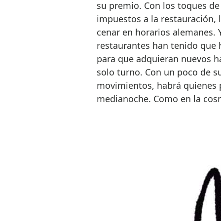
su premio. Con los toques de 
impuestos a la restauración,
cenar en horarios alemanes. 
restaurantes han tenido que 
para que adquieran nuevos há
solo turno. Con un poco de su
movimientos, habrá quienes pr
medianoche. Como en la cosm