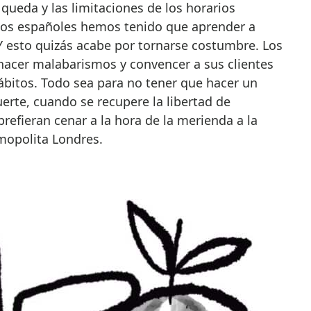
queda y las limitaciones de los horarios
 los españoles hemos tenido que aprender a
Y esto quizás acabe por tornarse costumbre. Los
hacer malabarismos y convencer a sus clientes
bitos. Todo sea para no tener que hacer un
erte, cuando se recupere la libertad de
efieran cenar a la hora de la merienda a la
opolita Londres.