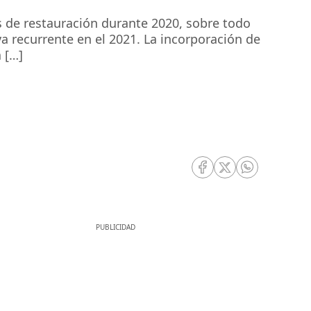
os de restauración durante 2020, sobre todo
a recurrente en el 2021. La incorporación de
 […]
RRSS Facebook
RRSS Twitter
RRSS Whatsa