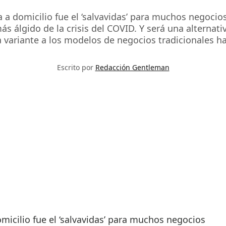
a a domicilio fue el ‘salvavidas’ para muchos negoci
 álgido de la crisis del COVID. Y será una alternativ
a variante a los modelos de negocios tradicionales ha
Escrito por
Redacción Gentleman