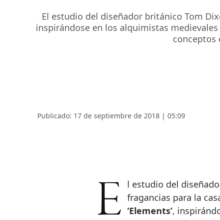
El estudio del diseñador británico Tom Dix
inspirándose en los alquimistas medievales 
conceptos e
Publicado: 17 de septiembre de 2018 | 05:09
El estudio del diseñad
fragancias para la ca
‘Elements’
, inspiránd