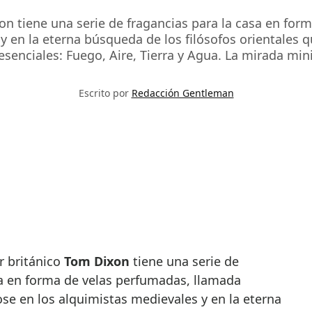
on tiene una serie de fragancias para la casa en for
y en la eterna búsqueda de los filósofos orientales q
senciales: Fuego, Aire, Tierra y Agua. La mirada min
Escrito por
Redacción Gentleman
or británico
Tom Dixon
tiene una serie de
sa en forma de velas perfumadas, llamada
ose en los alquimistas medievales y en la eterna