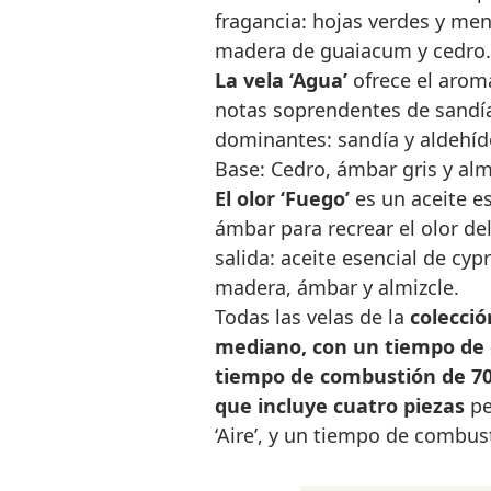
fragancia: hojas verdes y me
madera de guaiacum y cedro.
La vela ‘Agua’
ofrece el arom
notas soprendentes de sandía
dominantes: sandía y aldehíd
Base: Cedro, ámbar gris y alm
El olor ‘Fuego’
es un aceite e
ámbar para recrear el olor de
salida: aceite esencial de cyp
madera, ámbar y almizcle.
Todas las velas de la
colecció
mediano, con un tiempo de 
tiempo de combustión de 70
que incluye cuatro piezas
pe
‘Aire’, y un tiempo de combus