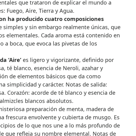
entales que trataron de explicar el mundo a
s: Fuego, Aire, Tierra y Agua.
on ha producido cuatro composiciones
simples y sin embargo realmente únicas, que
tos elementales. Cada aroma está contenido en
o a boca, que evoca las pivetas de los
da ‘Aire’
es ligero y vigorizante, definido por
a, té blanco, esencia de Neroli, azahar y
ción de elementos básicos que da como
 simplicidad y carácter. Notas de salida:
a. Corazón: acorde de té blanco y esencia de
y almizcles blancos absolutos.
misteriosa preparación de menta, madera de
a frescura envolvente y cubierta de musgo. Es
cipios de lo que nos une a lo más profundo de
le que refleja su nombre elemental. Notas de