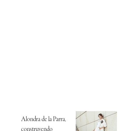
Alondra de la Parra,
construyendo