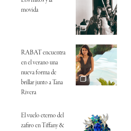
Los mitos y la
movida
RABAT encuentra
en el verano una
nueva forma de
brillar junto a Tana
Rivera
El vuelo eterno del
zafiro en Tiffany &