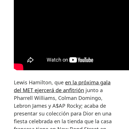
Lewis Hamilton, que
en la próxima gala
del MET ejercerá de anfitrión
junto a
Pharrell Williams, Colman Domingo,
Lebron James y A$AP Rocky; acaba de
presentar su colección para Dior en una
fiesta celebrada en la tienda que la casa
francesa tiene en New Bond Street en