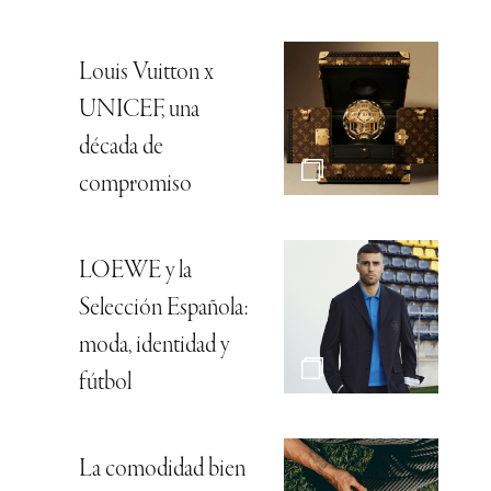
Louis Vuitton x
UNICEF, una
década de
compromiso
LOEWE y la
Selección Española:
moda, identidad y
fútbol
La comodidad bien