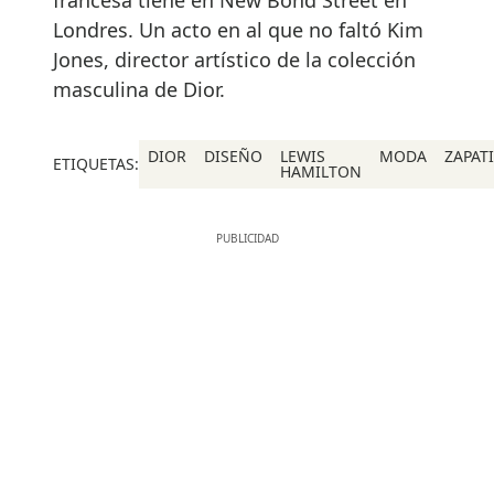
Londres. Un acto en al que no faltó Kim
Jones, director artístico de la colección
masculina de Dior.
DIOR
DISEÑO
LEWIS
MODA
ZAPAT
ETIQUETAS:
HAMILTON