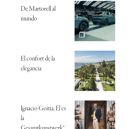
De Martorell al
mundo
El confort de la
elegancia
Ignacio Goitia, Él es
la
Gesamtkunstwerk*