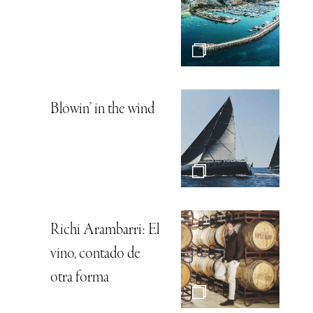
Blowin’ in the wind
Richi Arambarri: El
vino, contado de
otra forma