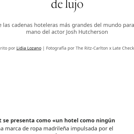
de lujo
 las cadenas hoteleras más grandes del mundo para 
mano del actor Josh Hutcherson
rito por
Lidia Lozano
Fotografía por The Ritz-Carlton x Late Chec
t se presenta como «un hotel como ningún
una marca de ropa madrileña impulsada por el