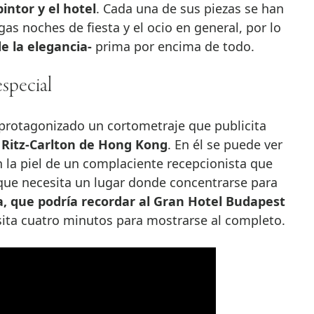
pintor y el hotel
. Cada una de sus piezas se han
as noches de fiesta y el ocio en general, por lo
e la elegancia-
prima por encima de todo.
special
protagonizado un cortometraje que publicita
 Ritz-Carlton de Hong Kong
. En él se puede ver
 la piel de un complaciente recepcionista que
r que necesita un lugar donde concentrarse para
a, que podría recordar al Gran Hotel Budapest
sita cuatro minutos para mostrarse al completo.