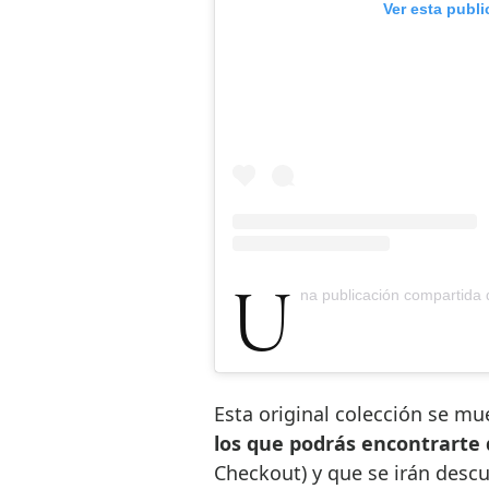
Ver esta publ
Una publicación compartida de
Esta original colección se m
los que podrás encontrarte
Checkout) y que se irán des