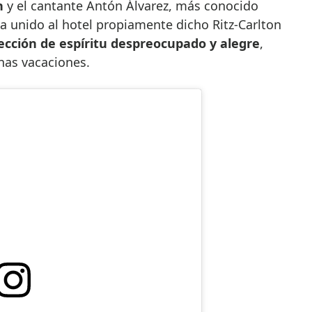
ón
y el cantante Antón Álvarez, más conocido
ha unido al hotel propiamente dicho Ritz-Carlton
ección de espíritu despreocupado y alegre
,
nas vacaciones.