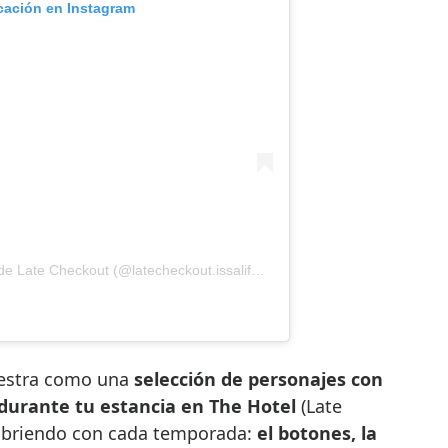
icación en Instagram
 Late Checkout (@latecheckout.issalifestyle)
uestra como una
selección de personajes con
 durante tu estancia en The Hotel
(Late
cubriendo con cada temporada:
el botones, la