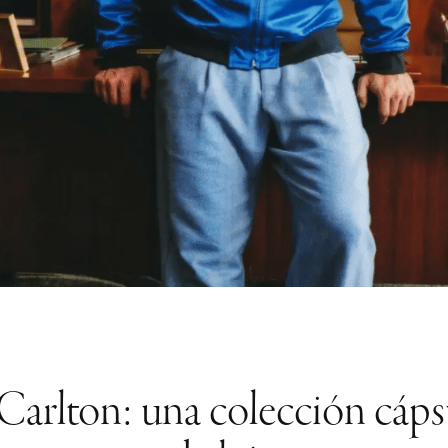
arlton: una colección cápsu