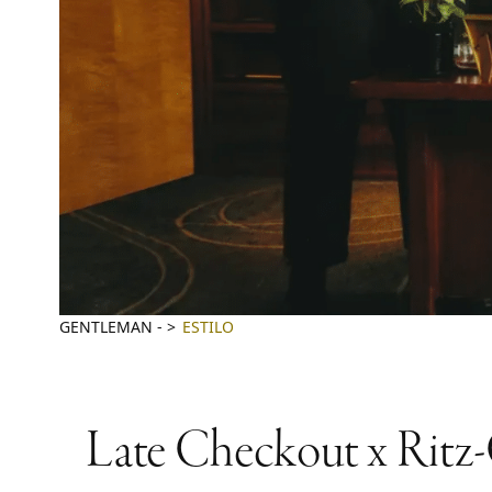
GENTLEMAN
-
ESTILO
Late Checkout x Ritz-C