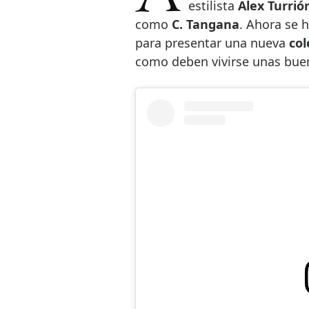
estilista
Alex Turri
como
C. Tangana
. Ahora se 
para presentar una nueva
col
como deben vivirse unas bue