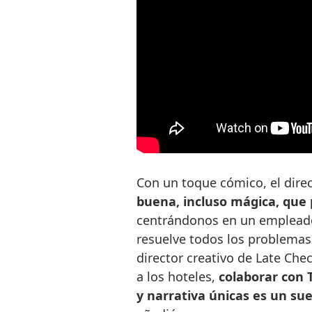
Con un toque cómico, el direc
buena, incluso mágica, que 
centrándonos en un empleado
resuelve todos los problemas
director creativo de Late Che
a los hoteles,
colaborar con T
y narrativa únicas es un su