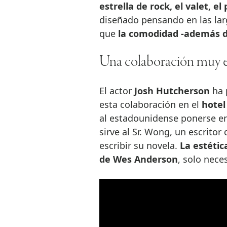
estrella de rock, el valet, el 
diseñado pensando en las larg
que
la comodidad -además d
Una colaboración muy e
El actor
Josh Hutcherson
ha 
esta colaboración en el
hotel
al estadounidense ponerse en
sirve al Sr. Wong, un escrito
escribir su novela.
La estétic
de Wes Anderson
, solo nece