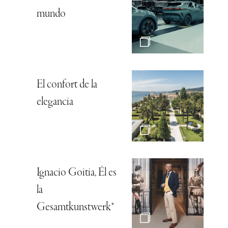
mundo
El confort de la
elegancia
Ignacio Goitia, Él es
la
Gesamtkunstwerk*