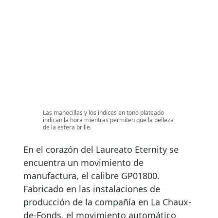
Las manecillas y los índices en tono plateado
indican la hora mientras permiten que la belleza
de la esfera brille.
En el corazón del Laureato Eternity se
encuentra un movimiento de
manufactura, el calibre GP01800.
Fabricado en las instalaciones de
producción de la compañía en La Chaux-
de-Fonds, el movimiento automático