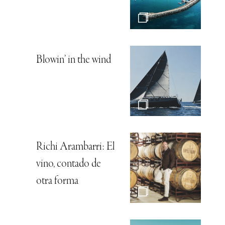
Blowin’ in the wind
Richi Arambarri: El
vino, contado de
otra forma