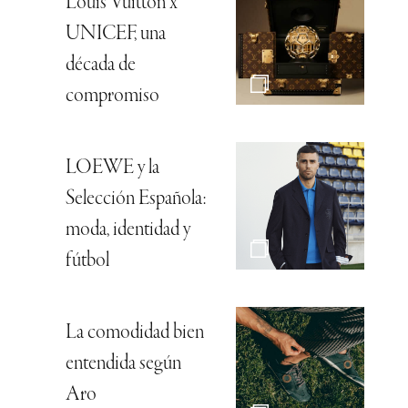
Louis Vuitton x
UNICEF, una
década de
compromiso
LOEWE y la
Selección Española:
moda, identidad y
fútbol
La comodidad bien
entendida según
Aro