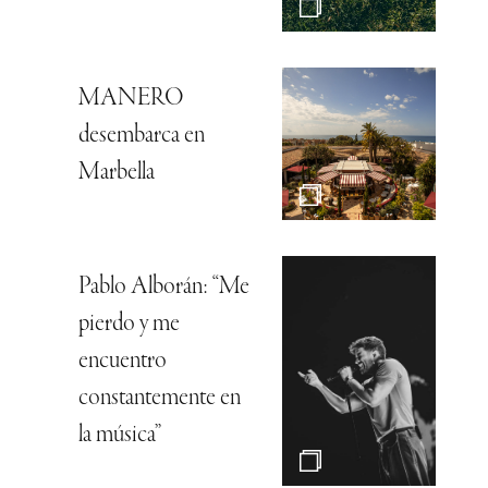
MANERO
desembarca en
Marbella
Pablo Alborán: “Me
pierdo y me
encuentro
constantemente en
la música”