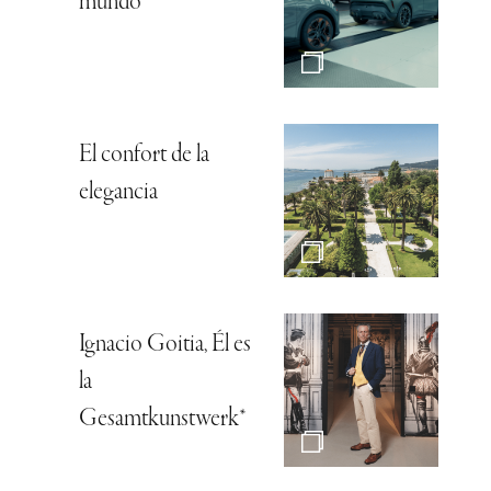
mundo
El confort de la
elegancia
Ignacio Goitia, Él es
la
Gesamtkunstwerk*