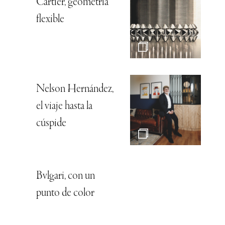
Cartier, geometría
flexible
Nelson Hernández,
el viaje hasta la
cúspide
Bvlgari, con un
punto de color