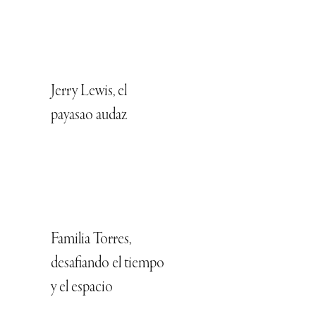
Jerry Lewis, el
payasao audaz
Familia Torres,
desafiando el tiempo
y el espacio