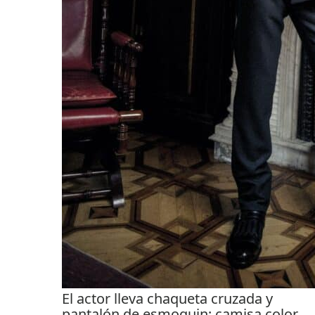
El actor lleva chaqueta cruzada y
pantalón de esmoquin; camisa color