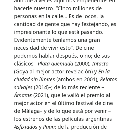
aunque a veces aquí nos empeñemos en
hacerle nuestro. “Cinco millones de
personas en la calle… Es de locos, la
cantidad de gente que hay festejando, es
impresionante lo que está pasando.
Evidentemente teníamos una gran
necesidad de vivir esto”. De cine
podemos hablar después, o no; de sus
clásicos –
Plata quemada
(2000),
Intacto
(Goya al mejor actor revelación) y
En la
ciudad sin límites
(ambos en 2001),
Relatos
salvajes
(2014)–; de lo más reciente –
Ámame
(2021), que le valió el premio al
mejor actor en el último festival de cine
de Málaga– y de lo que está por venir –
los estrenos de las películas argentinas
Asfixiados
y
Puan
; de la producción de