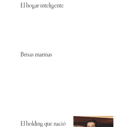
El hogar inteligente
Brisas marinas
El holding que nació