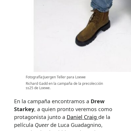
Fotografía:Juergen Teller para Loewe
Richard Gadd en la campaña de la precolección
ss25 de Loewe.
En la campaña encontramos a
Drew
Starkey
, a quien pronto veremos como
protagonista junto a
Daniel Craig
de la
película
Queer
de Luca Guadagnino,