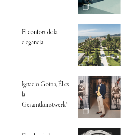
El confort de la
elegancia
Ignacio Goitia, Él es
la
Gesamtkunstwerk*