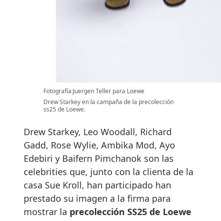
Fotografía:Juergen Teller para Loewe
Drew Starkey en la campaña de la precolección
ss25 de Loewe.
Drew Starkey, Leo Woodall, Richard
Gadd, Rose Wylie, Ambika Mod, Ayo
Edebiri y Baifern Pimchanok son las
celebrities que, junto con la clienta de la
casa Sue Kroll, han participado han
prestado su imagen a la firma para
mostrar la
precolección SS25 de Loewe