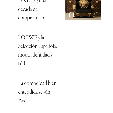
UNICEF, una
década de
compromiso
LOEWE y la
Selección Española:
moda, identidad y
fútbol
La comodidad bien
entendida según
Aro