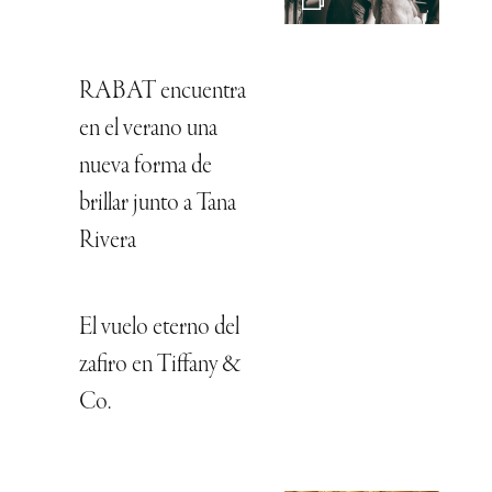
RABAT encuentra
en el verano una
nueva forma de
brillar junto a Tana
Rivera
El vuelo eterno del
zafiro en Tiffany &
Co.