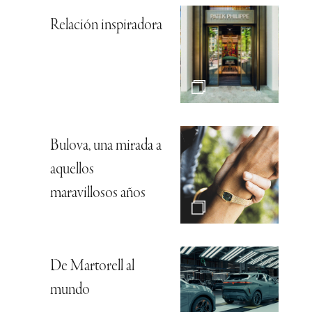
Relación inspiradora
Bulova, una mirada a
aquellos
maravillosos años
De Martorell al
mundo