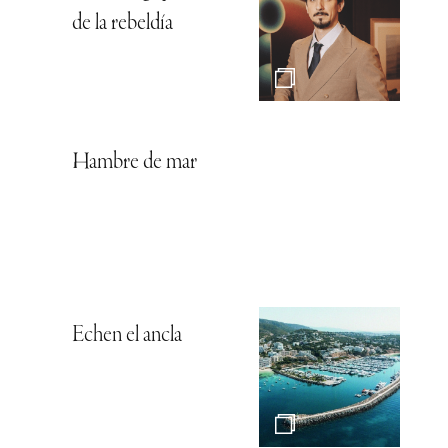
de la rebeldía
Hambre de mar
Echen el ancla