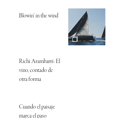
Blowin’ in the wind
Richi Arambarri: El
vino, contado de
otra forma
Cuando el paisaje
marca el paso