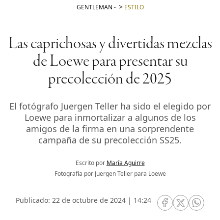
GENTLEMAN
-
ESTILO
Las caprichosas y divertidas mezclas
de Loewe para presentar su
precolección de 2025
El fotógrafo Juergen Teller ha sido el elegido por
Loewe para inmortalizar a algunos de los
amigos de la firma en una sorprendente
campaña de su precolección SS25.
Escrito por
María Aguirre
Fotografía por Juergen Teller para Loewe
Publicado: 22 de octubre de 2024 | 14:24
RRSS Facebook
RRSS Twitte
RRSS 