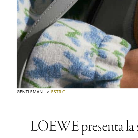
GENTLEMAN
-
ESTILO
LOEWE presenta la ser