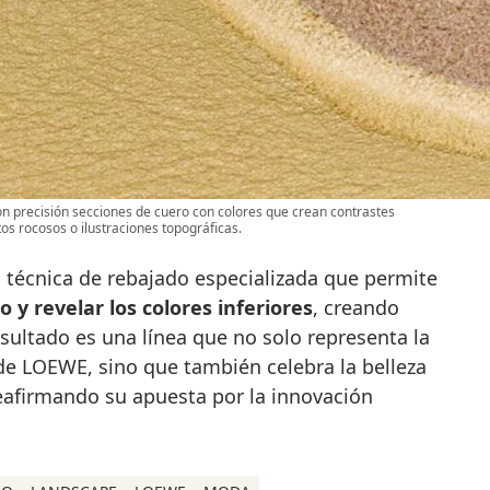
con precisión secciones de cuero con colores que crean contrastes
s rocosos o ilustraciones topográficas.
 técnica de rebajado especializada que permite
 y revelar los colores inferiores
, creando
esultado es una línea que no solo representa la
 de LOEWE, sino que también celebra la belleza
 reafirmando su apuesta por la innovación