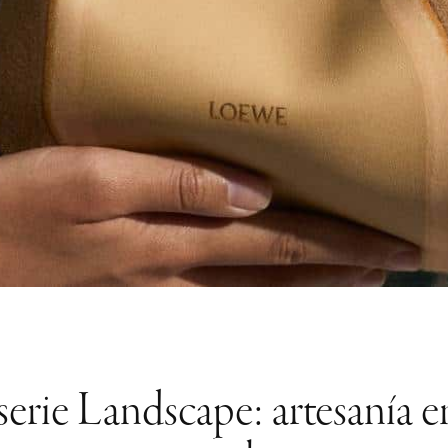
ie Landscape: artesanía en