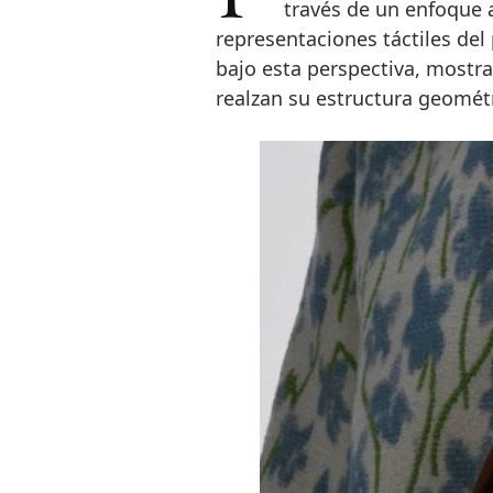
través de un enfoque a
representaciones táctiles del 
bajo esta perspectiva, mostr
realzan su estructura geométr