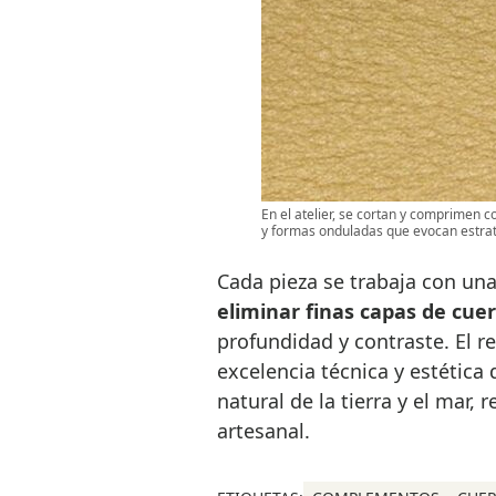
En el atelier, se cortan y comprimen 
y formas onduladas que evocan estrato
Cada pieza se trabaja con una
eliminar finas capas de cuero
profundidad y contraste. El r
excelencia técnica y estética
natural de la tierra y el mar,
artesanal.