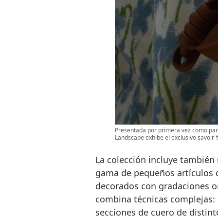
Presentada por primera vez como part
Landscape exhibe el exclusivo savoir-f
La colección incluye también
gama de pequeños artículos d
decorados con gradaciones on
combina técnicas complejas: e
secciones de cuero de distin