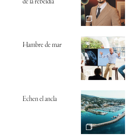
de la rebeldía
Hambre de mar
Echen el ancla