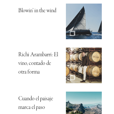
Blowin’ in the wind
Richi Arambarri: El
vino, contado de
otra forma
Cuando el paisaje
marca el paso