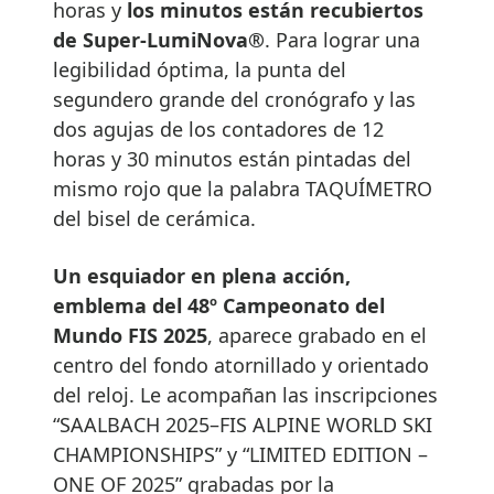
horas y
los minutos están recubiertos
de Super-LumiNova®
. Para lograr una
legibilidad óptima, la punta del
segundero grande del cronógrafo y las
dos agujas de los contadores de 12
horas y 30 minutos están pintadas del
mismo rojo que la palabra TAQUÍMETRO
del bisel de cerámica.
Un esquiador en plena acción,
emblema del 48º Campeonato del
Mundo FIS 2025
, aparece grabado en el
centro del fondo atornillado y orientado
del reloj. Le acompañan las inscripciones
“SAALBACH 2025–FIS ALPINE WORLD SKI
CHAMPIONSHIPS” y “LIMITED EDITION –
ONE OF 2025” grabadas por la