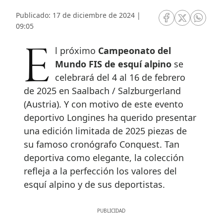
Publicado: 17 de diciembre de 2024 |
RRSS Facebook
RRSS Twitte
RRSS 
09:05
El próximo
Campeonato del
Mundo FIS de esquí alpino
se
celebrará del 4 al 16 de febrero
de 2025 en Saalbach / Salzburgerland
(Austria). Y con motivo de este evento
deportivo Longines ha querido presentar
una edición limitada de 2025 piezas de
su famoso cronógrafo Conquest. Tan
deportiva como elegante, la colección
refleja a la perfección los valores del
esquí alpino y de sus deportistas.