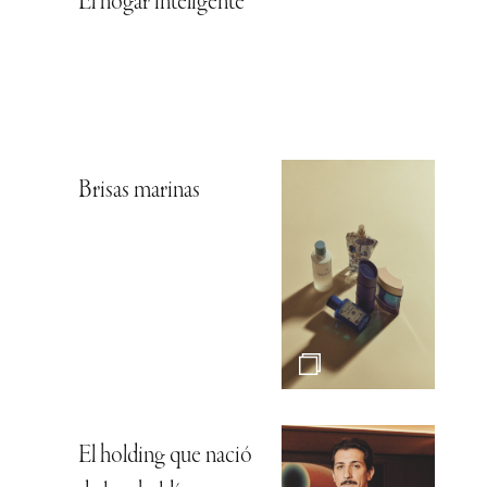
El hogar inteligente
Brisas marinas
El holding que nació