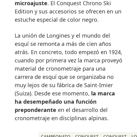
microajuste
. El Conquest Chrono Ski
Edition y sus accesorios se ofrecen en un
estuche especial de color negro.
La unión de Longines y el mundo del
esquí se remonta a más de cien años
atrás. En concreto, todo empezó en 1924,
cuando por primera vez la marca proveyó
material de cronometraje para una
carrera de esquí que se organizaba no
muy lejos de su fábrica de Saint-Imier
(Suiza). Desde ese momento,
la marca
ha desempeñado una función
preponderante
en el desarrollo del
cronometraje en disciplinas alpinas.
CAMPEONATO
CONQUEST
CONQUEST
LO