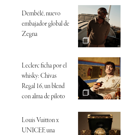
Dembélé, nuevo
embajador global de
Zegna
Leclerc ficha por el
whisky: Chivas
Regal 16, un blend
con alma de piloto
Louis Vuitton x
UNICEF, una