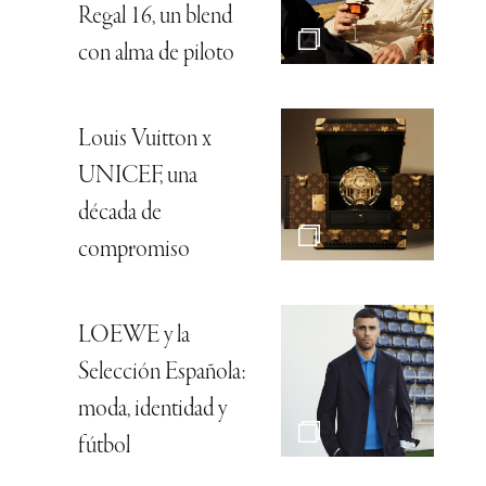
Regal 16, un blend
con alma de piloto
Louis Vuitton x
UNICEF, una
década de
compromiso
LOEWE y la
Selección Española:
moda, identidad y
fútbol