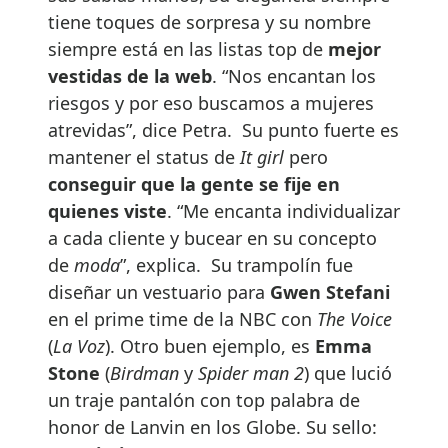
tiene toques de sorpresa y su nombre
siempre está en las listas top de
mejor
vestidas de la web
. “Nos encantan los
riesgos y por eso buscamos a mujeres
atrevidas”, dice Petra. Su punto fuerte es
mantener el status de
It girl
pero
conseguir que la gente se fije en
quienes viste
. “Me encanta individualizar
a cada cliente y bucear en su concepto
de
moda
”, explica. Su trampolín fue
diseñar un vestuario para
Gwen Stefani
en el prime time de la NBC con
The Voice
(
La Voz
). Otro buen ejemplo, es
Emma
Stone
(
Birdman
y
Spider man 2
) que lució
un traje pantalón con top palabra de
honor de Lanvin en los Globe. Su sello: