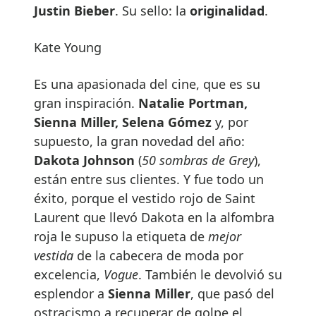
Justin Bieber
. Su sello: la
originalidad
.
Kate Young
Es una apasionada del cine, que es su
gran inspiración.
Natalie Portman,
Sienna Miller, Selena Gómez
y, por
supuesto, la gran novedad del año:
Dakota Johnson
(
50 sombras de Grey
),
están entre sus clientes. Y fue todo un
éxito, porque el vestido rojo de Saint
Laurent que llevó Dakota en la alfombra
roja le supuso la etiqueta de
mejor
vestida
de la cabecera de moda por
excelencia,
Vogue
. También le devolvió su
esplendor a
Sienna Miller
, que pasó del
ostracismo a recuperar de golpe el