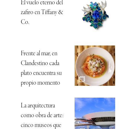
El vuelo eterno del
zafiro en Tiffany &
Co.
Frente al mar, en
Clandestino cada
plato encuentra su
propio momento
La arquitectura
como obra de arte:
cinco museos que