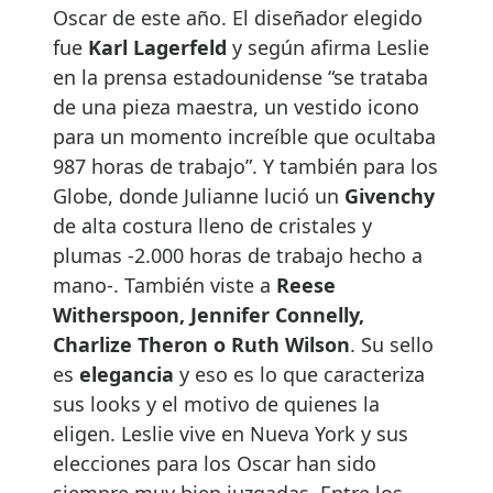
Oscar de este año. El diseñador elegido
fue
Karl Lagerfeld
y según afirma Leslie
en la prensa estadounidense “se trataba
de una pieza maestra, un vestido icono
para un momento increíble que ocultaba
987 horas de trabajo”. Y también para los
Globe, donde Julianne lució un
Givenchy
de alta costura lleno de cristales y
plumas -2.000 horas de trabajo hecho a
mano-. También viste a
Reese
Witherspoon, Jennifer Connelly,
Charlize Theron o Ruth Wilson
. Su sello
es
elegancia
y eso es lo que caracteriza
sus looks y el motivo de quienes la
eligen. Leslie vive en Nueva York y sus
elecciones para los Oscar han sido
siempre muy bien juzgadas. Entre los