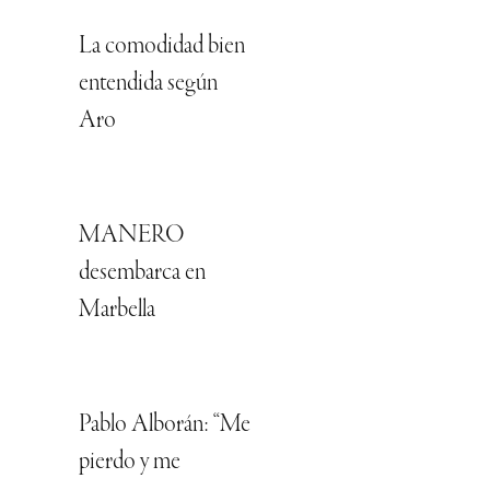
La comodidad bien
entendida según
Aro
MANERO
desembarca en
Marbella
Pablo Alborán: “Me
pierdo y me