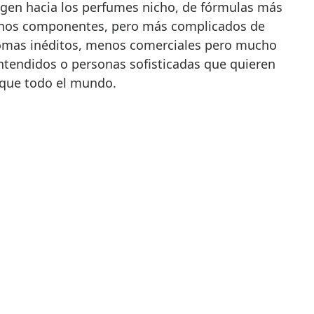
rigen hacia los perfumes nicho, de fórmulas más
menos componentes, pero más complicados de
aromas inéditos, menos comerciales pero mucho
entendidos o personas sofisticadas que quieren
l que todo el mundo.