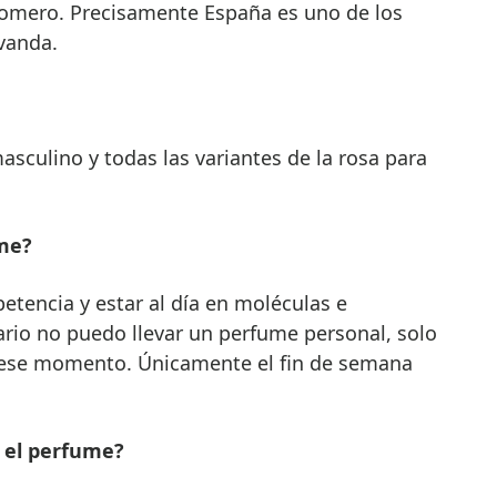
romero. Precisamente España es uno de los
vanda.
sculino y todas las variantes de la rosa para
ume?
tencia y estar al día en moléculas e
ario no puedo llevar un perfume personal, solo
n ese momento. Únicamente el fin de semana
 el perfume?