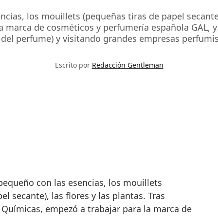
cias, los mouillets (pequeñas tiras de papel secante)
la marca de cosméticos y perfumería española GAL, y
 del perfume) y visitando grandes empresas perfumi
Escrito por
Redacción Gentleman
l secante), las flores y las plantas. Tras
 Químicas, empezó a trabajar para la marca de