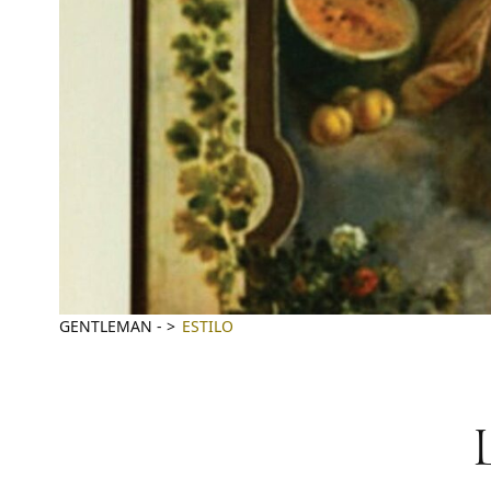
GENTLEMAN
-
ESTILO