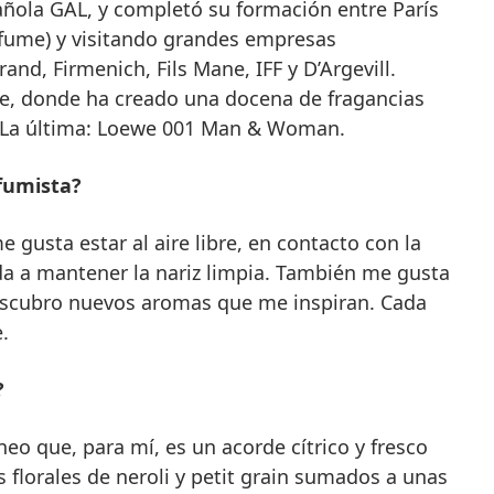
ñola GAL, y completó su formación entre París
rfume) y visitando grandes empresas
nd, Firmenich, Fils Mane, IFF y D’Argevill.
e, donde ha creado una docena de fragancias
s. La última: Loewe 001 Man & Woman.
fumista?
 gusta estar al aire libre, en contacto con la
a a mantener la nariz limpia. También me gusta
descubro nuevos aromas que me inspiran. Cada
.
?
o que, para mí, es un acorde cítrico y fresco
 florales de neroli y petit grain sumados a unas