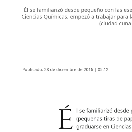
Él se familiarizó desde pequeño con las esen
Ciencias Químicas, empezó a trabajar para 
(ciudad cuna
Publicado: 28 de diciembre de 2016 | 05:12
Él se familiarizó desde pequeño con las esencias, los mouillets
(pequeñas tiras de pape
graduarse en Ciencias