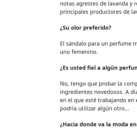
notas agrestes de lavanda y 
principales productores de la
¿Su olor preferido?
El sándalo para un perfume ma
uno femenino.
¿Es usted fiel a algún perf
No, tengo que probar la compe
ingredientes novedosos. A di
en el que esté trabajando e
podría utilizar algún otro…
¿Hacia donde va la moda en