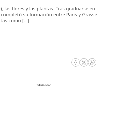
, las flores y las plantas. Tras graduarse en
 completó su formación entre París y Grasse
stas como […]
RRSS Facebook
RRSS Twitter
RRSS Whatsa