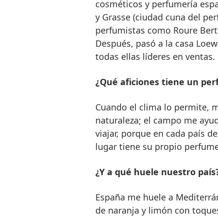
cosméticos y perfumería espa
y Grasse (ciudad cuna del pe
perfumistas como Roure Bertra
Después, pasó a la casa Loew
todas ellas líderes en venta
¿Qué aficiones tiene un per
Cuando el clima lo permite, me
naturaleza; el campo me ayud
viajar, porque en cada país 
lugar tiene su propio perfume
¿Y a qué huele nuestro país
España me huele a Mediterráne
de naranja y limón con toques