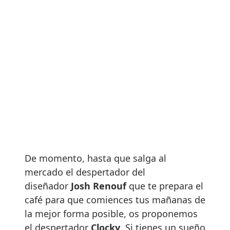
De momento, hasta que salga al
mercado el despertador del
diseñador
Josh Renouf
que te prepara el
café para que comiences tus mañanas de
la mejor forma posible, os proponemos
el despertador
Clocky
. Si tienes un sueño