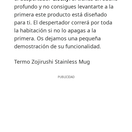
profundo y no consigues levantarte a la
primera este producto está diseñado
para ti. El despertador correrá por toda
la habitación si no lo apagas a la
primera. Os dejamos una pequeña
demostración de su funcionalidad.
Termo Zojirushi Stainless Mug