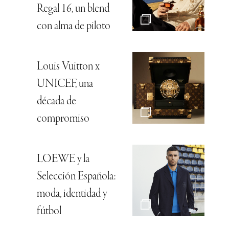
Regal 16, un blend
con alma de piloto
Louis Vuitton x
UNICEF, una
década de
compromiso
LOEWE y la
Selección Española:
moda, identidad y
fútbol