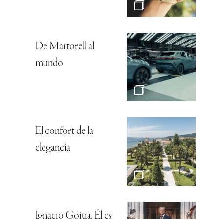
De Martorell al
mundo
El confort de la
elegancia
Ignacio Goitia, Él es