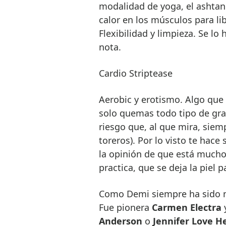
modalidad de yoga, el ashtan
calor en los músculos para li
Flexibilidad y limpieza. Se lo
nota.
Cardio Striptease
Aerobic y erotismo. Algo que
solo quemas todo tipo de gras
riesgo que, al que mira, siem
toreros). Por lo visto te hac
la opinión de que está mucho
practica, que se deja la piel p
Como Demi siempre ha sido muy
Fue pionera
Carmen Electra
y
Anderson
o
Jennifer Love H