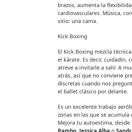
brazos, aumenta la flexibilida
cardiovasculares. Música, co
sitio: una cama.
Kick Boxing
El Kick Boxing mezcla técnic
el kárate. Es decir, cuidadín,
atreve a invitarle a salir. A 
atrás, así que no conviene pr
discretas cuando nos pregunte
el ballet clásico por delante.
Es un excelente trabajo aeró
zonas en las que se acumula 
Mejora tu autoestima, desde l
Rambo
.
Jessica Alba
o
Sandr