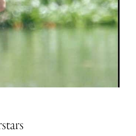
rstars