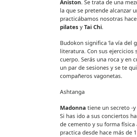
Aniston
. Se trata de una mez
la que se pretende alcanzar u
practicábamos nosotras hace
pilates
y
Tai Chi
.
Budokon significa ‘la vía del 
literatura. Con sus ejercicios
cuerpo. Serás una roca y en c
un par de sesiones y se te qui
compañeros vagonetas.
Ashtanga
Madonna
tiene un secreto -y
Si has ido a sus conciertos ha
de cemento y su forma física 
practica desde hace más de 15