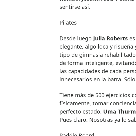
sentirse así.
Pilates
Desde luego
Julia Roberts
es 
elegante, algo loca y risueña
tipo de gimnasia rehabilitador
de forma inteligente, evitand
las capacidades de cada perso
innecesarios en la barra. Sólo
Tiene más de 500 ejercicios 
físicamente, tomar concienci
perfecto estado.
Uma Thurm
Pues claro. Nosotras ya lo sa
Paddle Board