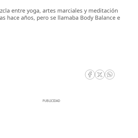
cla entre yoga, artes marciales y meditación
ras hace años, pero se llamaba Body Balance e
RRSS Facebook
RRSS Twitter
RRSS Whatsa