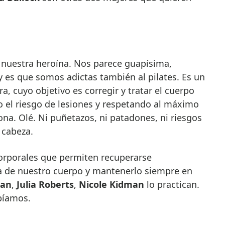
nuestra heroína. Nos parece guapísima,
 y es que somos adictas también al pilates. Es un
a, cuyo objetivo es corregir y tratar el cuerpo
o el riesgo de lesiones y respetando al máximo
na. Olé. Ni puñetazos, ni patadones, ni riesgos
 cabeza.
corporales que permiten recuperarse
a de nuestro cuerpo y mantenerlo siempre en
an
,
Julia Roberts
,
Nicole Kidman
lo practican.
bíamos.