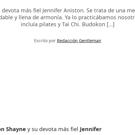
evota más fiel Jennifer Aniston. Se trata de una mez
udable y llena de armonía. Ya lo practicábamos nosot
incluía pilates y Tai Chi. Budokon […]
Escrito por
Redacción Gentleman
n Shayne
y su devota más fiel
Jennifer