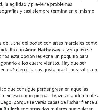
d, la agilidad y previene problemas
reografías y casi siempre termina en el mismo
as de lucha del boxeo con artes marciales como
 cuidadín con
Anne Hathaway
, a ver quién se
muchos esta opción les echa un poquillo para
egonarlo a los cuatro vientos. Hay que ser
n qué ejercicio nos gusta practicar y salir con
bico que consigue perder grasa en aquellas
en exceso como piernas, brazos o abdominales.
uego, porque te verás capaz de luchar frente a
a Bullock
son otras dos mujeres que quieren