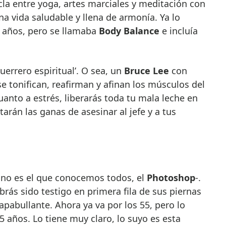
cla entre yoga, artes marciales y meditación con
na vida saludable y llena de armonía. Ya lo
 años, pero se llamaba
Body Balance
e incluía
guerrero espiritual’. O sea, un
Bruce Lee
con
 se tonifican, reafirman y afinan los músculos del
uanto a estrés, liberarás toda tu mala leche en
tarán las ganas de asesinar al jefe y a tus
 no es el que conocemos todos, el
Photoshop
-.
brás sido testigo en primera fila de sus piernas
apabullante. Ahora ya va por los 55, pero lo
 años. Lo tiene muy claro, lo suyo es esta