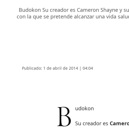
Budokon Su creador es Cameron Shayne y su d
con la que se pretende alcanzar una vida sal
Publicado: 1 de abril de 2014 | 04:04
Budokon
Su creador es
Camero