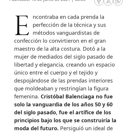
RRSS Facebook
RRSS Twitte
RRSS 
Encontraba en cada prenda la
perfección de la técnica y sus
métodos vanguardistas de
confección lo convirtieron en el gran
maestro de la alta costura. Dotó a la
mujer de mediados del siglo pasado de
libertad y elegancia, creando un espacio
único entre el cuerpo y el tejido y
despojándose de las prendas interiores
que moldeaban y restringían la figura
femenina.
Cristóbal Balenciaga no fue
solo la vanguardia de los años 50 y 60
del siglo pasado,
fue el artífice de los
principios bajo los que se construiría la
moda del futuro.
Persiguió un ideal de