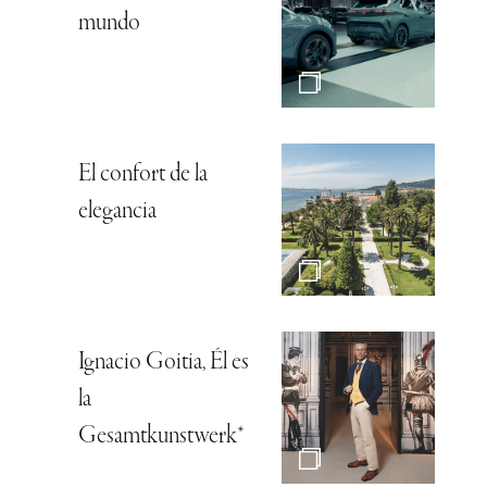
mundo
El confort de la
elegancia
Ignacio Goitia, Él es
la
Gesamtkunstwerk*