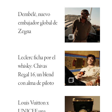
Dembélé, nuevo
embajador global de
Zegna
Leclerc ficha por el
whisky: Chivas
Regal 16, un blend
con alma de piloto
Louis Vuitton x
UNICEF, una