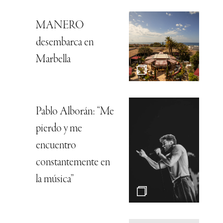
MANERO
desembarca en
Marbella
Pablo Alborán: “Me
pierdo y me
encuentro
constantemente en
la música”