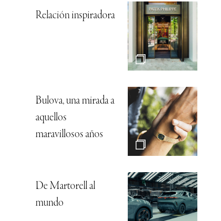
Relación inspiradora
Bulova, una mirada a
aquellos
maravillosos años
De Martorell al
mundo