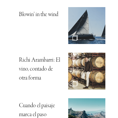
Blowin’ in the wind
Richi Arambarri: El
vino, contado de
otra forma
Cuando el paisaje
marca el paso