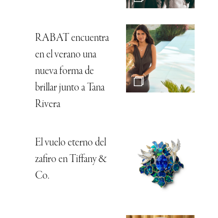
RABAT encuentra
en el verano una
nueva forma de
brillar junto a Tana
Rivera
El vuelo eterno del
zafiro en Tiffany &
Co.