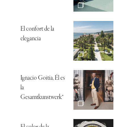
El confort de la
elegancia
Ignacio Goitia, Él es
la
Gesamtkunstwerk*