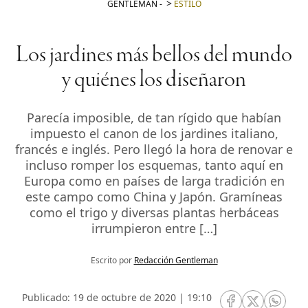
GENTLEMAN
-
ESTILO
Los jardines más bellos del mundo
y quiénes los diseñaron
Parecía imposible, de tan rígido que habían
impuesto el canon de los jardines italiano,
francés e inglés. Pero llegó la hora de renovar e
incluso romper los esquemas, tanto aquí en
Europa como en países de larga tradición en
este campo como China y Japón. Gramíneas
como el trigo y diversas plantas herbáceas
irrumpieron entre […]
Escrito por
Redacción Gentleman
Publicado: 19 de octubre de 2020 | 19:10
RRSS Facebook
RRSS Twitte
RRSS 