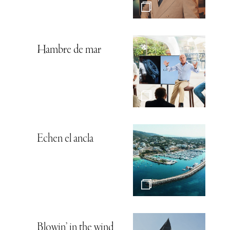
Hambre de mar
Echen el ancla
Blowin’ in the wind