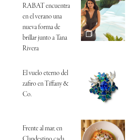
RABAT encuentra
en el verano una
nueva forma de
brillar junto a Tana
Rivera
El vuelo eterno del
zafiro en Tiffany &
Co.
Frente al mar, en
Clandestino cada