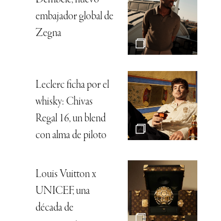
embajador global de
Zegna
Leclerc ficha por el
whisky: Chivas
Regal 16, un blend
con alma de piloto
Louis Vuitton x
UNICEF, una
década de