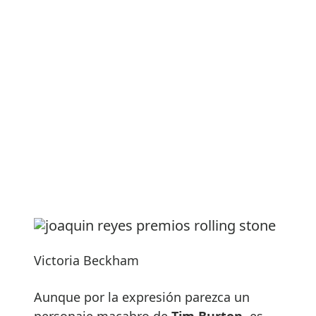
Victoria Beckham
Aunque por la expresión parezca un
personaje macabro de
Tim Burton
, es