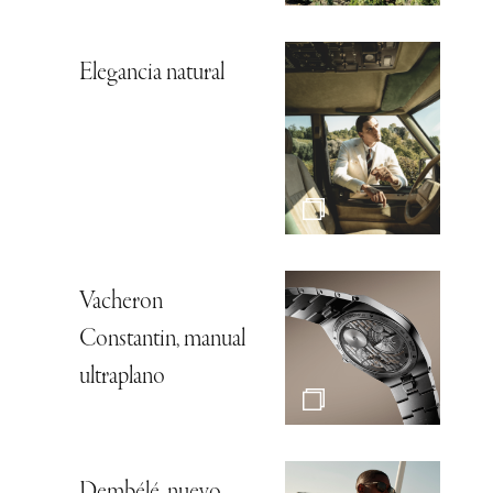
Elegancia natural
Vacheron
Constantin, manual
ultraplano
Dembélé, nuevo