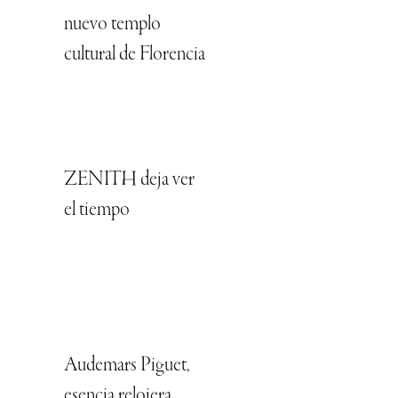
nuevo templo
cultural de Florencia
ZENITH deja ver
el tiempo
Audemars Piguet,
esencia relojera