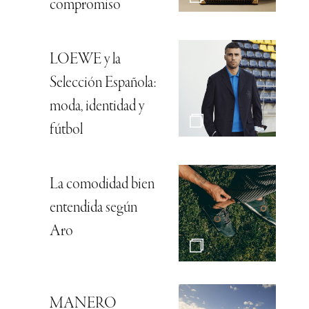
compromiso
LOEWE y la
Selección Española:
moda, identidad y
fútbol
La comodidad bien
entendida según
Aro
MANERO