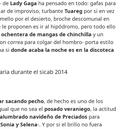
- de
Lady Gaga
ha pensado en todo: gafas para
uiar de improviso, turbante
Tuareg
por si en vez
amello por el desierto, broche descomunal en
e le proponen es ir al hipódromo, pero todo ello
 ochentera de mangas de chinchilla
y un
on correa para colgar del hombro- porta estilo
na si
donde acaba la noche es en la discoteca
ar sacando pecho
, de hecho es uno de los
igual que no sea el
posado veraniego
, la actitud
alumbrado navideño de Preciados
para
e
Sonia y Selena
-. Y por si el brillo no fuera