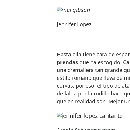
Jennifer Lopez
Hasta ella tiene cara de espa
prendas
que ha escogido.
Ca
una cremallera tan grande qu
estilo romano que lleva de m
curvas, por eso, el tipo de at
de falda por la rodilla hace 
que en realidad son. Mejor un
Arnold Schwarzenegger