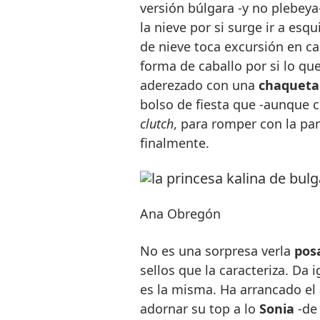
versión búlgara -y no plebeya
la nieve por si surge ir a esq
de nieve toca excursión en c
forma de caballo por si lo qu
aderezado con una
chaqueta
bolso de fiesta que -aunque c
clutch
, para romper con la pa
finalmente.
Ana Obregón
No es una sorpresa verla
pos
sellos que la caracteriza. Da 
es la misma. Ha arrancado el
adornar su top a lo
Sonia
-d