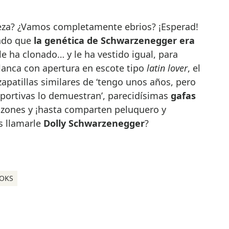
za? ¿Vamos completamente ebrios? ¡Esperad!
ado que
la genética de Schwarzenegger era
 le ha clonado… y le ha vestido igual, para
lanca con apertura en escote tipo
latin lover
, el
 zapatillas similares de ‘tengo unos años, pero
eportivas lo demuestran’, parecidísimas
gafas
ones y ¡hasta comparten peluquero y
s llamarle
Dolly Schwarzenegger
?
OKS