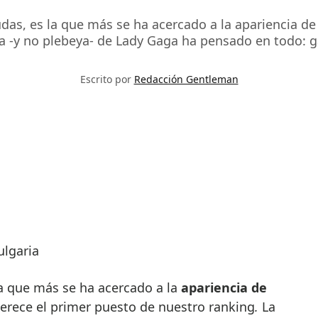
udas, es la que más se ha acercado a la apariencia d
 -y no plebeya- de Lady Gaga ha pensado en todo: gaf
Escrito por
Redacción Gentleman
ulgaria
la que más se ha acercado a la
apariencia de
merece el primer puesto de nuestro ranking
.
La