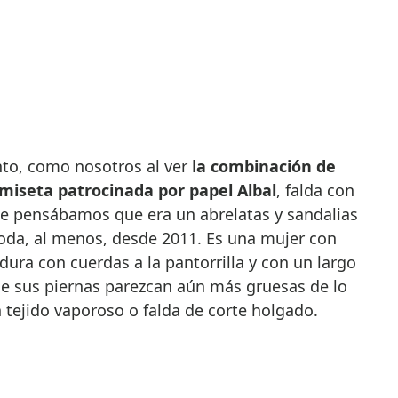
nto, como nosotros al ver l
a combinación de
miseta patrocinada por papel Albal
, falda con
e pensábamos que era un abrelatas y sandalias
oda, al menos, desde 2011. Es una mujer con
adura con cuerdas a la pantorrilla y con un largo
que sus piernas parezcan aún más gruesas de lo
 tejido vaporoso o falda de corte holgado.