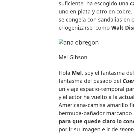
suficiente, ha escogido una
c
uno en plata y otro en cobre.
se congela con sandalias en 
criogenizarse, como
Walt Di
Mel Gibson
Hola
Mel
, soy el fantasma de
fantasma del pasado del
Cue
un viaje espacio-temporal pa
y el actor ha vuelto a la act
Americana-camisa amarillo flú
bermuda-bañador marcando g
para que quede claro lo con
por ir su imagen e ir de
shopp