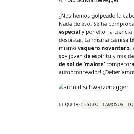
¿Nos hemos golpeado la cabe
Nada de eso. Se ha comprob
especial
y por ello, la ciencia
despistar. La misma camisa b
mismo
vaquero noventero
,
soy joven de espíritu y mis d
de sol de ‘malote’
rompecoraz
autobronceador! ¿Deberíamo
ETIQUETAS:
ESTILO
FAMOSOS
LO