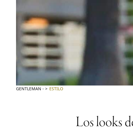
GENTLEMAN
-
ESTILO
Los looks de