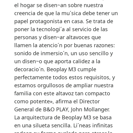
el hogar se disen~an sobre nuestra
creencia de que la mu´sica debe tener un
papel protagonista en casa. Se trata de
poner la tecnologi´a al servicio de las
personas y disen~ar altavoces que
llamen la atencio´n por buenas razones:
sonido de inmersio´n, un uso sencillo y
un disen~o que aporta calidez a la
decoracio´n. Beoplay M3 cumple
perfectamente todos estos requisitos, y
estamos orgullosos de ampliar nuestra
familia con este altavoz tan compacto
como potente», afirma el Director
General de B&O PLAY, John Mollanger.
La arquitectura de Beoplay M3 se basa
en una silueta sencilla. Li´neas infinitas