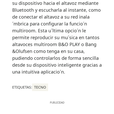
su dispositivo hacia el altavoz mediante
Bluetooth y escucharla al instante, como
de conectar el altavoz a su red inala
´mbrica para configurar la funcio´n
multiroom. Esta u´ltima opcio´n le
permite reproducir su mu´sica en tantos
altavoces multiroom B&O PLAY o Bang
&Olufsen como tenga en su casa,
pudiendo controlarlos de forma sencilla
desde su dispositivo inteligente gracias a
una intuitiva aplicacio´n.
ETIQUETAS:
TECNO