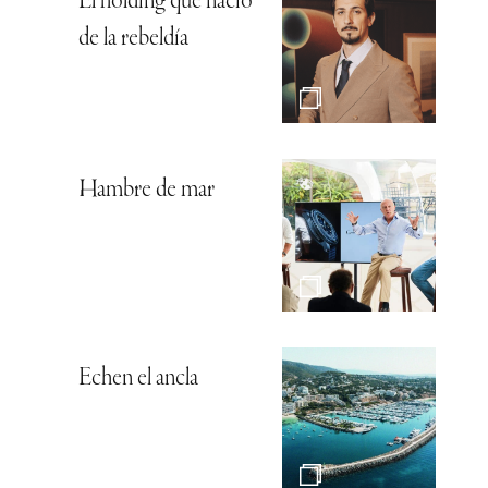
El holding que nació
de la rebeldía
Hambre de mar
Echen el ancla