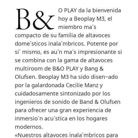
B&O PLAY da la bienvenida
hoy a Beoplay M3, el
miembro ma´s
compacto de su familia de altavoces
dome´sticos inala´mbricos. Potente por
si´ mismo, es au´n ma´s impresionante si
se combina con la gama de altavoces
multiroom de B&O PLAY y Bang &
Olufsen. Beoplay M3 ha sido disen~ado
por la galardonada Cecilie Manz y
cuidadosamente sintonizado por los
ingenieros de sonido de Band & Olufsen
para ofrecer una gran experiencia de
inmersio´n acu´stica en los hogares
modernos.
«Nuestros altavoces inala´mbricos para