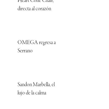
Heart Cone Chair,
directa al corazón
OMEGA regresa a
Serrano
Sandon Marbella, el
lujo de la calma