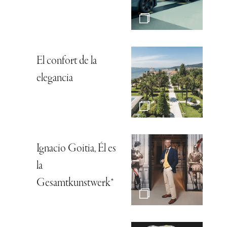
El confort de la
elegancia
Ignacio Goitia, Él es
la
Gesamtkunstwerk*