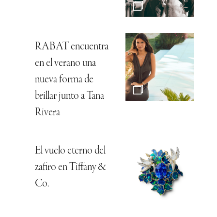
RABAT encuentra
en el verano una
nueva forma de
brillar junto a Tana
Rivera
El vuelo eterno del
zafiro en Tiffany &
Co.