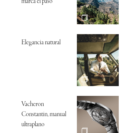
marca el paso
Elegancia natural
Vacheron
Constantin, manual
ultraplano