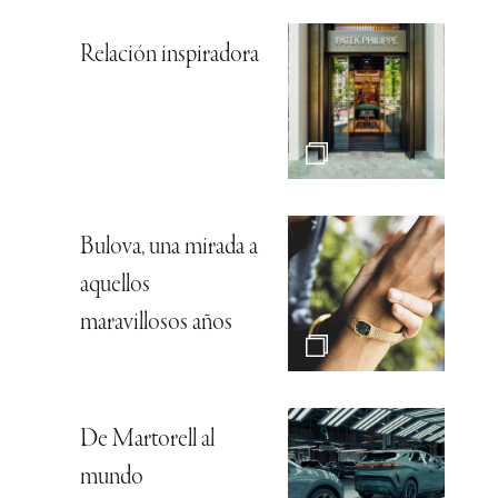
Relación inspiradora
Bulova, una mirada a
aquellos
maravillosos años
De Martorell al
mundo