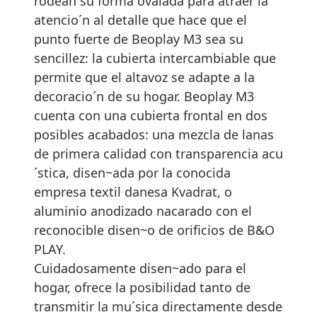
rodean su forma ovalada para atraer la
atencio´n al detalle que hace que el
punto fuerte de Beoplay M3 sea su
sencillez: la cubierta intercambiable que
permite que el altavoz se adapte a la
decoracio´n de su hogar. Beoplay M3
cuenta con una cubierta frontal en dos
posibles acabados: una mezcla de lanas
de primera calidad con transparencia acu
´stica, disen~ada por la conocida
empresa textil danesa Kvadrat, o
aluminio anodizado nacarado con el
reconocible disen~o de orificios de B&O
PLAY.
Cuidadosamente disen~ado para el
hogar, ofrece la posibilidad tanto de
transmitir la mu´sica directamente desde