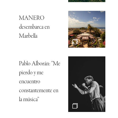
MANERO
desembarca en
Marbella
Pablo Alborán: “Me
pierdo y me
encuentro
constantemente en
la música”