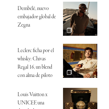
Dembélé, nuevo
embajador global de
Zegna
Leclerc ficha por el
whisky: Chivas
Regal 16, un blend
con alma de piloto
Louis Vuitton x
UNICEF, una