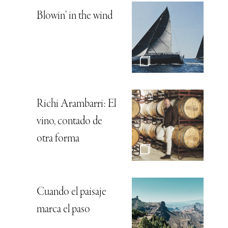
Blowin’ in the wind
Richi Arambarri: El
vino, contado de
otra forma
Cuando el paisaje
marca el paso