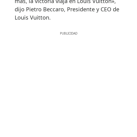
más, la victoria viaja en Louis Vuitton»,
dijo Pietro Beccaro, Presidente y CEO de
Louis Vuitton.