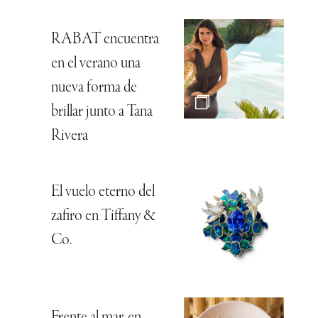
RABAT encuentra
en el verano una
nueva forma de
brillar junto a Tana
Rivera
El vuelo eterno del
zafiro en Tiffany &
Co.
Frente al mar, en