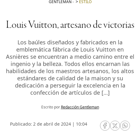
GENTLEMAN
-
ESTILO
Louis Vuitton, artesano de victorias
Los baúles diseñados y fabricados en la
emblemática fábrica de Louis Vuitton en
Asnières se encuentran a medio camino entre el
ingenio y la belleza. Todos ellos encarnan las
habilidades de los maestros artesanos, los altos
estándares de calidad de la maison y su
dedicación a perseguir la excelencia en la
confección de artículos de […]
Escrito por
Redacción Gentleman
Publicado: 2 de abril de 2024 | 10:04
RRSS Facebook
RRSS Twitte
RRSS 