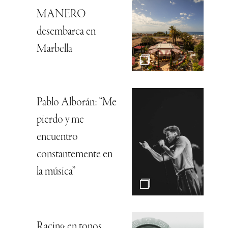
MANERO
desembarca en
Marbella
Pablo Alborán: “Me
pierdo y me
encuentro
constantemente en
la música”
Racing en tonos