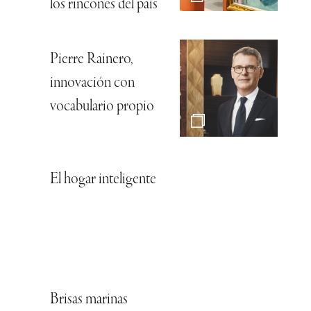
los rincones del país
Pierre Rainero,
innovación con
vocabulario propio
El hogar inteligente
Brisas marinas