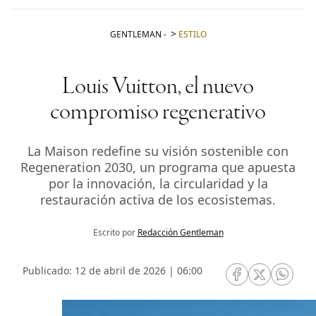
GENTLEMAN
-
ESTILO
Louis Vuitton, el nuevo
compromiso regenerativo
La Maison redefine su visión sostenible con
Regeneration 2030, un programa que apuesta
por la innovación, la circularidad y la
restauración activa de los ecosistemas.
Escrito por
Redacción Gentleman
Publicado: 12 de abril de 2026 | 06:00
RRSS Facebook
RRSS Twitte
RRSS 