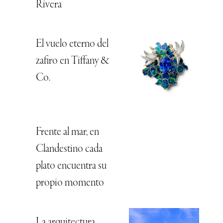
Rivera
El vuelo eterno del
zafiro en Tiffany &
Co.
Frente al mar, en
Clandestino cada
plato encuentra su
propio momento
La arquitectura