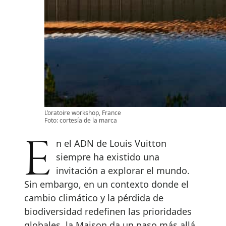
L’oratoire workshop, France
Foto: cortesía de la marca
En el ADN de Louis Vuitton
siempre ha existido una
invitación a explorar el mundo.
Sin embargo, en un contexto donde el
cambio climático y la pérdida de
biodiversidad redefinen las prioridades
globales, la Maison da un paso más allá