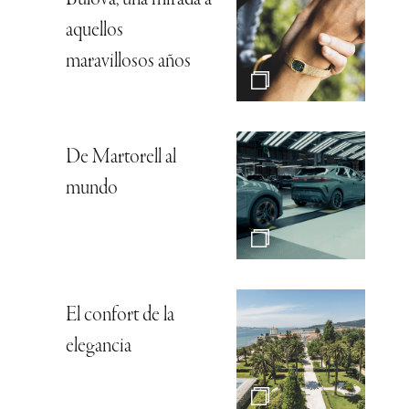
Bulova, una mirada a
aquellos
maravillosos años
De Martorell al
mundo
El confort de la
elegancia