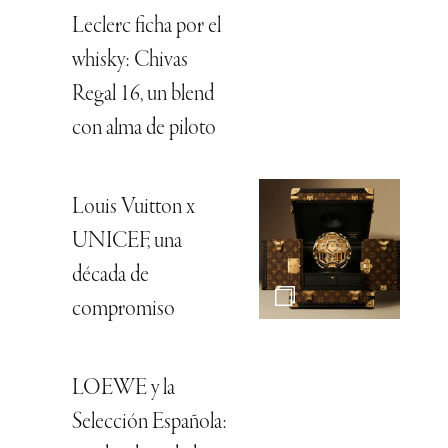
Leclerc ficha por el
whisky: Chivas
Regal 16, un blend
con alma de piloto
Louis Vuitton x
UNICEF, una
década de
compromiso
LOEWE y la
Selección Española: