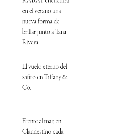
RABAT encuentra
en el verano una
nueva forma de
brillar junto a Tana
Rivera
El vuelo eterno del
zafiro en Tiffany &
Co.
Frente al mar, en
Clandestino cada