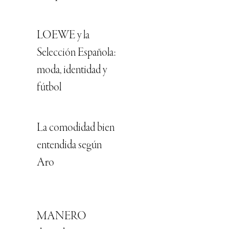
LOEWE y la
Selección Española:
moda, identidad y
fútbol
La comodidad bien
entendida según
Aro
MANERO