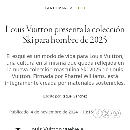
GENTLEMAN
-
ESTILO
Louis Vuitton presenta la colección
Ski para hombre de 2025
El esquí es un modo de vida para Louis Vuitton,
una cultura en sí misma que queda reflejada en
la nueva colección masculina Ski 2025 de Louis
Vuitton. Firmada por Pharrel Williams, está
íntegramente creada por materiales sostenibles.
Escrito por
Raquel Sánchez
Publicado: 4 de noviembre de 2024 | 10:15
RRSS Facebook
RRSS Twitte
RRSS 