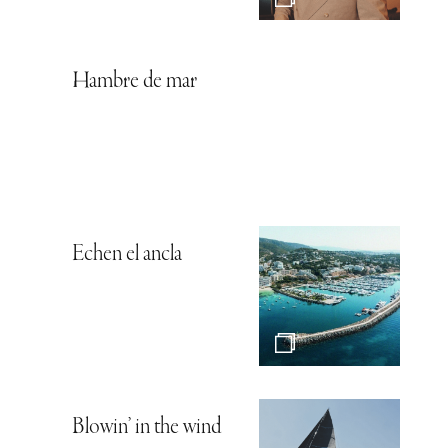
Hambre de mar
Echen el ancla
Blowin’ in the wind