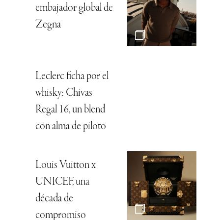
embajador global de
Zegna
Leclerc ficha por el
whisky: Chivas
Regal 16, un blend
con alma de piloto
Louis Vuitton x
UNICEF, una
década de
compromiso