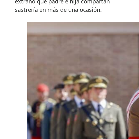
extraño que padre e hija compartan
sastrería en más de una ocasión.