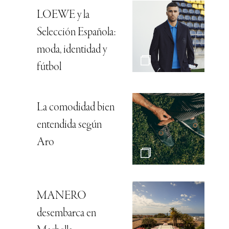
LOEWE y la
Selección Española:
moda, identidad y
fútbol
La comodidad bien
entendida según
Aro
MANERO
desembarca en