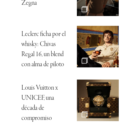
Zegna
Leclerc ficha por el
whisky: Chivas
Regal 16, un blend
con alma de piloto
Louis Vuitton x
UNICEF, una
década de
compromiso