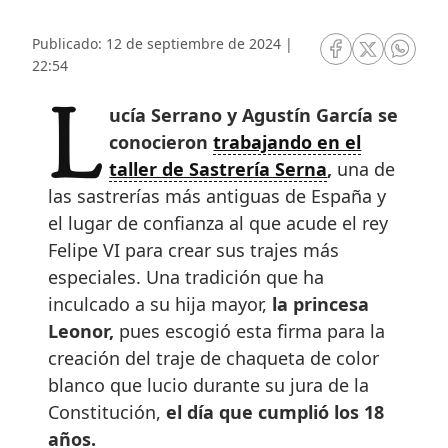
Publicado: 12 de septiembre de 2024 |
RRSS Facebook
RRSS Twitte
RRSS 
22:54
Lucía Serrano y Agustín García se
conocieron
trabajando en el
taller de Sastrería Serna
,
una de
las sastrerías más antiguas de España y
el lugar de confianza al que acude el rey
Felipe VI para crear sus trajes más
especiales. Una tradición que ha
inculcado a su hija mayor,
la princesa
Leonor,
pues escogió esta firma para la
creación del traje de chaqueta de color
blanco que lucio durante su jura de la
Constitución,
el día que cumplió los 18
años.