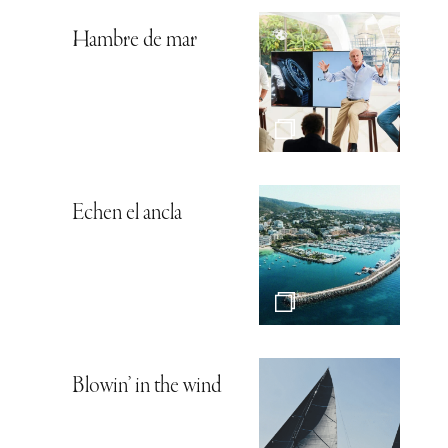
Hambre de mar
Echen el ancla
Blowin’ in the wind