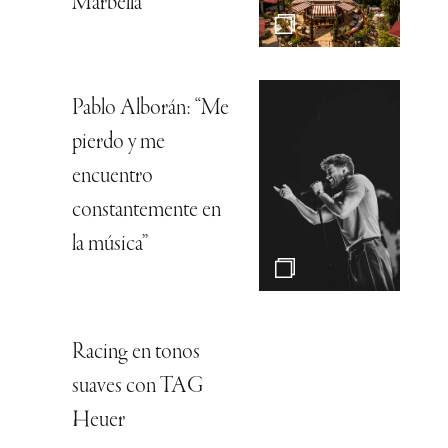
Marbella
Pablo Alborán: “Me
pierdo y me
encuentro
constantemente en
la música”
Racing en tonos
suaves con TAG
Heuer