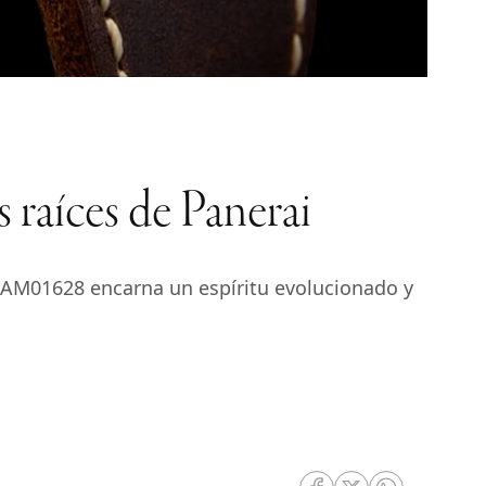
raíces de Panerai
 PAM01628 encarna un espíritu evolucionado y