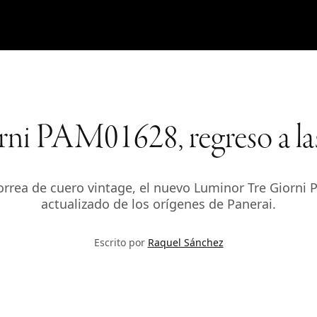
ni PAM01628, regreso a las 
rrea de cuero vintage, el nuevo Luminor Tre Giorni
actualizado de los orígenes de Panerai.
Escrito por
Raquel Sánchez