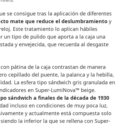
 Panerai,
ue se consigue tras la aplicación de diferentes
cto mate que reduce el deslumbramiento
y
reloj. Este tratamiento lo aplican hábiles
 un tipo de pulido que aporta a la caja una
stada y envejecida, que recuerda al desgaste
o con pátina de la caja contrastan de manera
ro cepillado del puente, la palanca y la hebilla,
idad. La esfera tipo sándwich gris granulada en
 indicadores en Super-LumiNova™ beige.
ipo sándwich a finales de la década de 1930
idad incluso en condiciones de muy poca luz,
sivamente y actualmente está compuesta solo
iendo la inferior la que se rellena con Super-