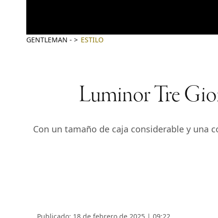
GENTLEMAN
-
ESTILO
Luminor Tre Gior
Con un tamaño de caja considerable y una co
Publicado: 18 de febrero de 2025 | 09:22