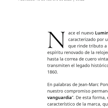
Nace el nuevo
Lumin
caracterizado por 
que rinde tributo a
espíritu renovado de la reloj
hasta la correa de cuero vint
transmiten el legado históric
1860.
En palabras de Jean-Marc Pon
nuestro compromiso perman
vanguardia
”. De esta forma,
característico de la marca, q