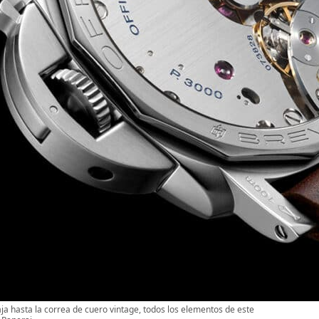
a hasta la correa de cuero vintage, todos los elementos de este