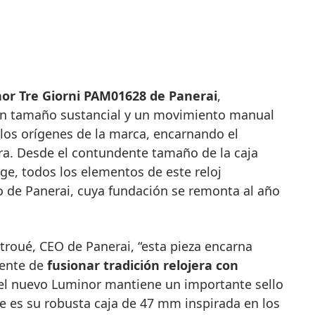
or Tre Giorni PAM01628 de Panerai
,
un tamaño sustancial y un movimiento manual
 los orígenes de la marca, encarnando el
era. Desde el contundente tamaño de la caja
age, todos los elementos de este reloj
o de Panerai, cuya fundación se remonta al año
troué, CEO de Panerai, “esta pieza encarna
ente de
fusionar tradición relojera con
 el nuevo Luminor mantiene un importante sello
ue es su robusta caja de 47 mm inspirada en los