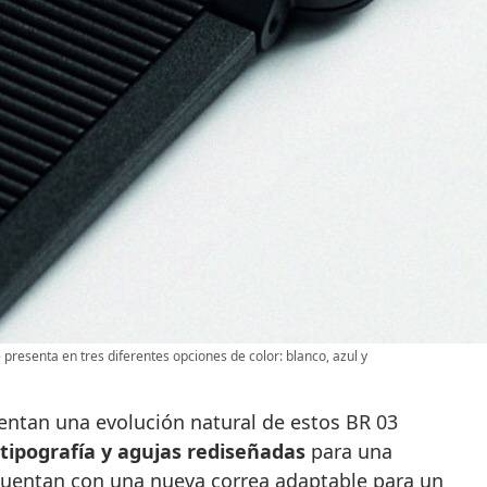
 presenta en tres diferentes opciones de color: blanco, azul y
entan una evolución natural de estos BR 03
tipografía y agujas rediseñadas
para una
cuentan con una nueva correa adaptable para un