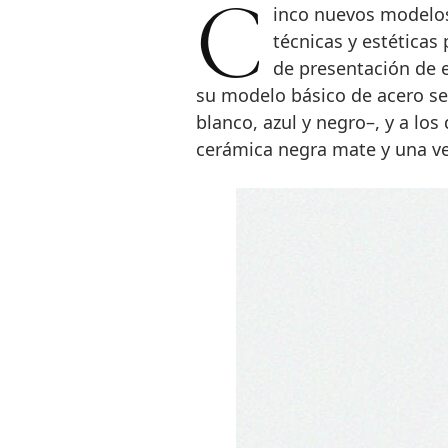
Cinco nuevos modelos y todos marcados por una serie de mejoras
técnicas y estéticas 
de presentación de 
su modelo básico de acero se 
blanco, azul y negro–, y a lo
cerámica negra mate y una ve