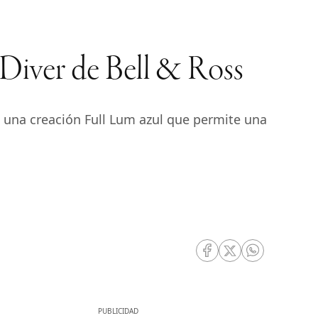
 Diver de Bell & Ross
e una creación Full Lum azul que permite una
RRSS Facebook
RRSS Twitter
RRSS Whatsa