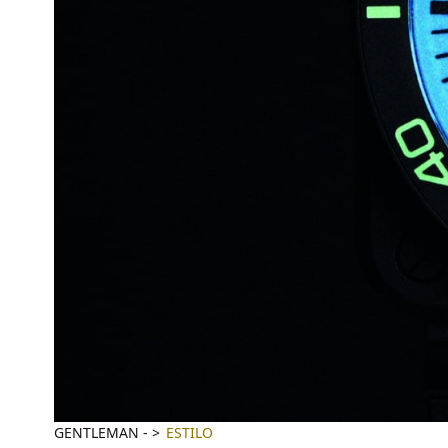
GENTLEMAN
-
ESTILO