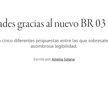
ades gracias al nuevo BR 03
en cinco diferentes propuestas entre las que sobresal
asombrosa legibilidad.
Escrito por
Amelia Solana