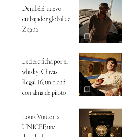
Dembélé, nuevo
embajador global de
Zegna
Leclerc ficha por el
whisky: Chivas
Regal 16, un blend
con alma de piloto
Louis Vuitton x
UNICEF, una