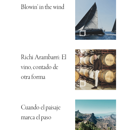
Blowin’ in the wind
Richi Arambarri: El
vino, contado de
otra forma
Cuando el paisaje
marca el paso