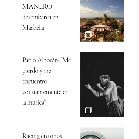
MANERO
desembarca en
Marbella
Pablo Alborán: “Me
pierdo y me
encuentro
constantemente en
la música”
Racing en tonos