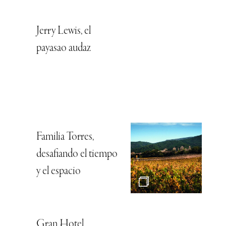
Jerry Lewis, el
payasao audaz
Familia Torres,
desafiando el tiempo
y el espacio
Gran Hotel