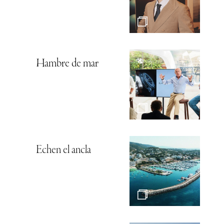
Hambre de mar
Echen el ancla