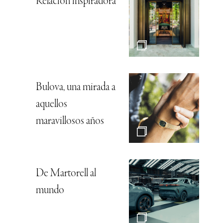
Relación inspiradora
Bulova, una mirada a
aquellos
maravillosos años
De Martorell al
mundo