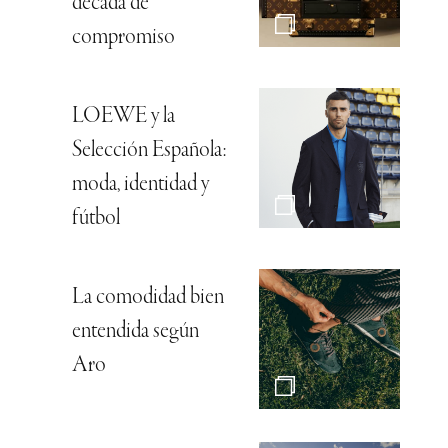
década de
compromiso
LOEWE y la
Selección Española:
moda, identidad y
fútbol
La comodidad bien
entendida según
Aro