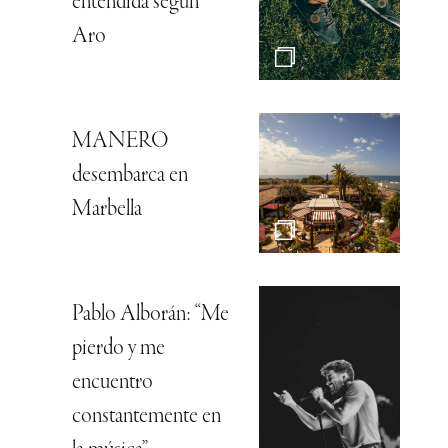
entendida según
Aro
MANERO
desembarca en
Marbella
Pablo Alborán: “Me
pierdo y me
encuentro
constantemente en