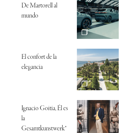
De Martorell al
mundo
El confort de la
elegancia
Ignacio Goitia, Él es
la
Gesamtkunstwerk*