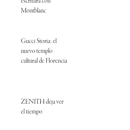
escritura con
Montblanc
Gucci Storia: el
nuevo templo
cultural de Florencia
ZENITH deja ver
el tiempo