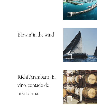
Blowin’ in the wind
Richi Arambarri: El
vino, contado de
otra forma