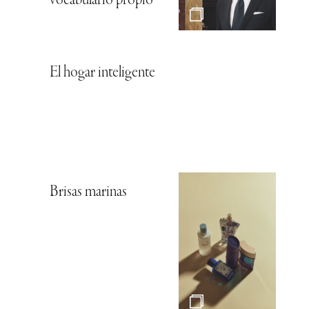
vocabulario propio
El hogar inteligente
Brisas marinas