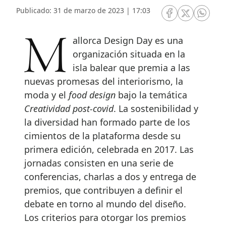
Publicado: 31 de marzo de 2023 | 17:03
RRSS Facebook
RRSS Twitte
RRSS 
Mallorca Design Day es una
organización situada en la
isla balear que premia a las
nuevas promesas del interiorismo, la
moda y el
food design
bajo la temática
Creatividad post-covid
. La sostenibilidad y
la diversidad han formado parte de los
cimientos de la plataforma desde su
primera edición, celebrada en 2017. Las
jornadas consisten en una serie de
conferencias, charlas a dos y entrega de
premios, que contribuyen a definir el
debate en torno al mundo del diseño.
Los criterios para otorgar los premios