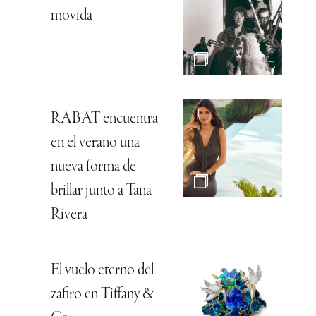
movida
RABAT encuentra
en el verano una
nueva forma de
brillar junto a Tana
Rivera
El vuelo eterno del
zafiro en Tiffany &