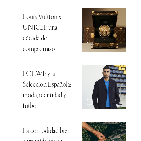
Louis Vuitton x
UNICEF, una
década de
compromiso
LOEWE y la
Selección Española:
moda, identidad y
fútbol
La comodidad bien