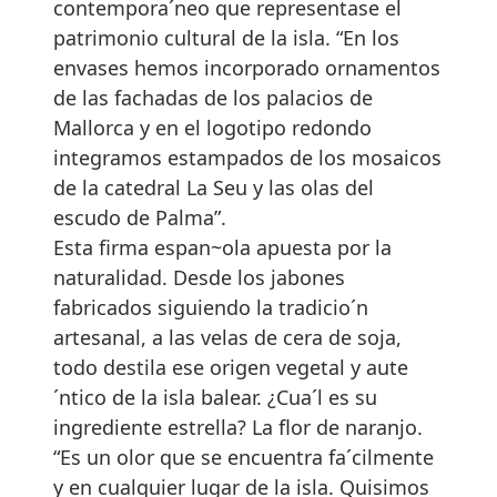
contempora´neo que representase el
patrimonio cultural de la isla. “En los
envases hemos incorporado ornamentos
de las fachadas de los palacios de
Mallorca y en el logotipo redondo
integramos estampados de los mosaicos
de la catedral La Seu y las olas del
escudo de Palma”.
Esta firma espan~ola apuesta por la
naturalidad. Desde los jabones
fabricados siguiendo la tradicio´n
artesanal, a las velas de cera de soja,
todo destila ese origen vegetal y aute
´ntico de la isla balear. ¿Cua´l es su
ingrediente estrella? La flor de naranjo.
“Es un olor que se encuentra fa´cilmente
y en cualquier lugar de la isla. Quisimos