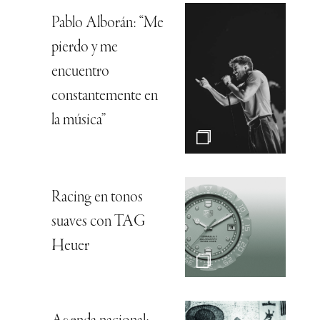
Pablo Alborán: “Me
pierdo y me
encuentro
constantemente en
la música”
Racing en tonos
suaves con TAG
Heuer