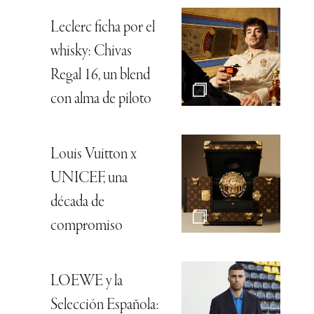
Leclerc ficha por el
whisky: Chivas
Regal 16, un blend
con alma de piloto
Louis Vuitton x
UNICEF, una
década de
compromiso
LOEWE y la
Selección Española: