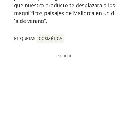
que nuestro producto te desplazara a los
magni´ficos paisajes de Mallorca en un di
´a de verano”.
ETIQUETAS:
COSMÉTICA