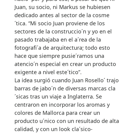
Juan, su socio, ni Markus se hubiesen
dedicado antes al sector de la cosme
´tica. “Mi socio Juan proviene de los
sectores de la construccio´n y yo en el
pasado trabajaba en el a´rea de la
fotografi´a de arquitectura; todo esto
hace que siempre pusie´ramos una
atencio´n especial en crear un producto
exigente a nivel este´tico”.
La idea surgió cuando Juan Rosello´ trajo
barras de jabo´n de diversas marcas cla
´sicas tras un viaje a Inglaterra. Se
centraron en incorporar los aromas y
colores de Mallorca para crear un
producto u´nico con un resultado de alta
calidad, y con un look cla´sico-