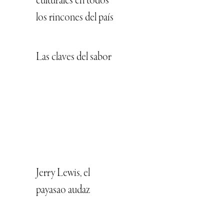
culturales en todos
los rincones del país
Las claves del sabor
Jerry Lewis, el
payasao audaz