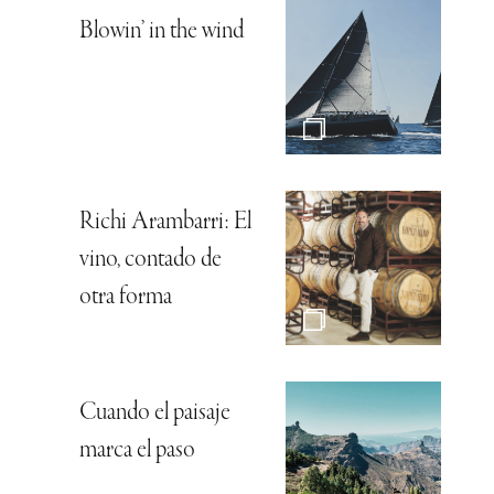
Blowin’ in the wind
Richi Arambarri: El
vino, contado de
otra forma
Cuando el paisaje
marca el paso