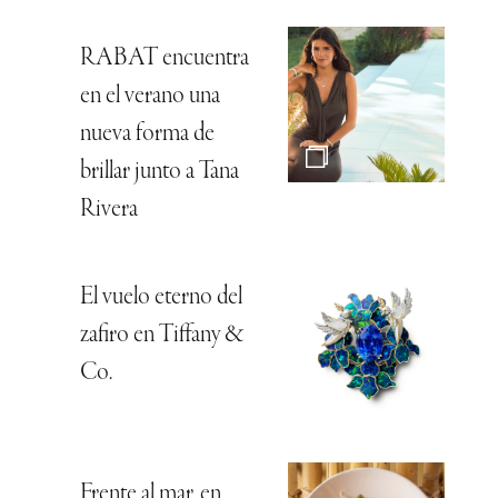
RABAT encuentra
en el verano una
nueva forma de
brillar junto a Tana
Rivera
El vuelo eterno del
zafiro en Tiffany &
Co.
Frente al mar, en