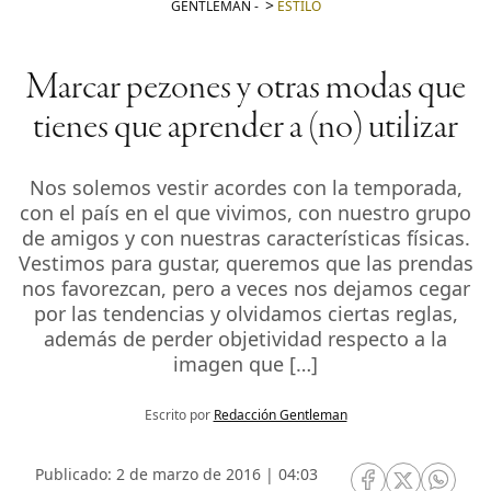
GENTLEMAN
-
ESTILO
Marcar pezones y otras modas que
tienes que aprender a (no) utilizar
Nos solemos vestir acordes con la temporada,
con el país en el que vivimos, con nuestro grupo
de amigos y con nuestras características físicas.
Vestimos para gustar, queremos que las prendas
nos favorezcan, pero a veces nos dejamos cegar
por las tendencias y olvidamos ciertas reglas,
además de perder objetividad respecto a la
imagen que […]
Escrito por
Redacción Gentleman
Publicado: 2 de marzo de 2016 | 04:03
RRSS Facebook
RRSS Twitte
RRSS 