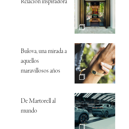
Relación inspiradora
Bulova, una mirada a
aquellos
maravillosos años
De Martorell al
mundo