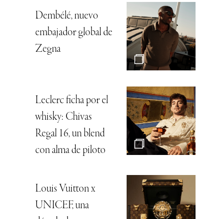
Dembélé, nuevo
embajador global de
Zegna
Leclerc ficha por el
whisky: Chivas
Regal 16, un blend
con alma de piloto
Louis Vuitton x
UNICEF, una