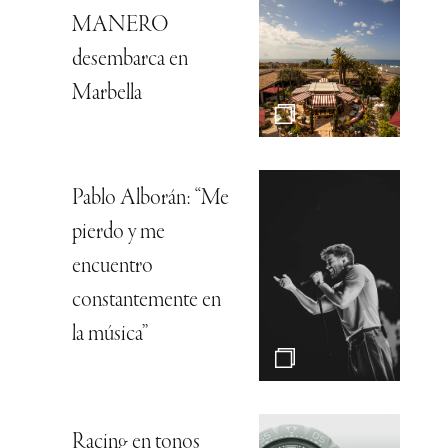
MANERO
desembarca en
Marbella
Pablo Alborán: “Me
pierdo y me
encuentro
constantemente en
la música”
Racing en tonos