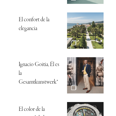
El confort de la
elegancia
Ignacio Goitia, Él es
la
Gesamtkunstwerk*
El color de la