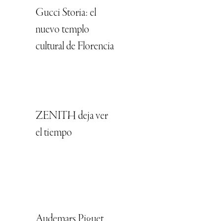
Gucci Storia: el
nuevo templo
cultural de Florencia
ZENITH deja ver
el tiempo
Audemars Piguet,