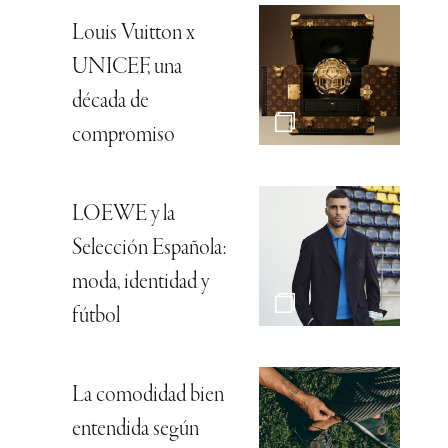
Louis Vuitton x
UNICEF, una
década de
compromiso
LOEWE y la
Selección Española:
moda, identidad y
fútbol
La comodidad bien
entendida según