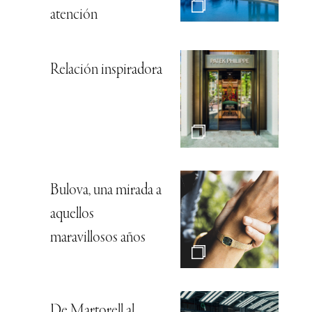
atención
Relación inspiradora
Bulova, una mirada a
aquellos
maravillosos años
De Martorell al