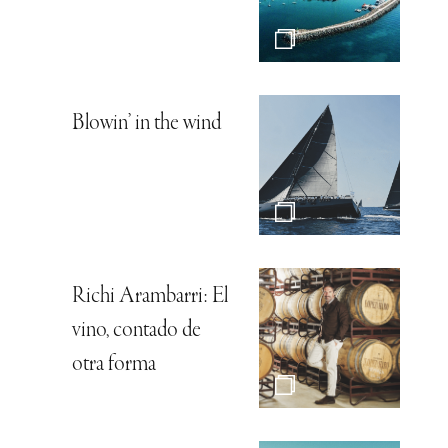
Blowin’ in the wind
Richi Arambarri: El
vino, contado de
otra forma