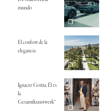
mundo
El confort de la
elegancia
Ignacio Goitia, Él es
la
Gesamtkunstwerk*