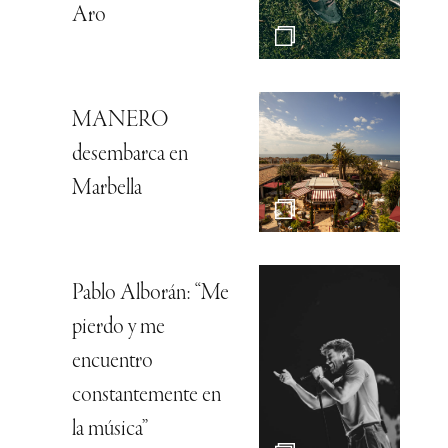
Aro
MANERO
desembarca en
Marbella
Pablo Alborán: “Me
pierdo y me
encuentro
constantemente en
la música”