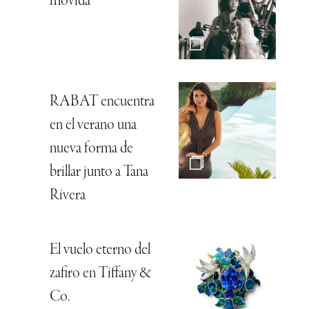
movida
RABAT encuentra
en el verano una
nueva forma de
brillar junto a Tana
Rivera
El vuelo eterno del
zafiro en Tiffany &
Co.