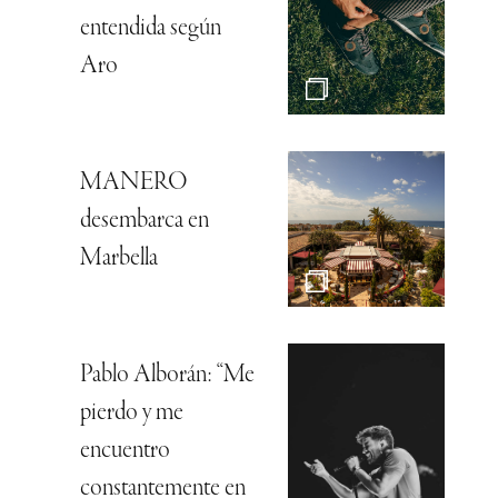
entendida según
Aro
MANERO
desembarca en
Marbella
Pablo Alborán: “Me
pierdo y me
encuentro
constantemente en