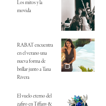
Los mitos y la
movida
RABAT encuentra
en el verano una
nueva forma de
brillar junto a Tana
Rivera
El vuelo eterno del
zafiro en Tiffany &