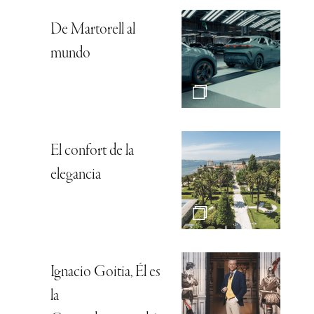
De Martorell al
mundo
El confort de la
elegancia
Ignacio Goitia, Él es
la