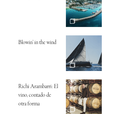
Blowin’ in the wind
Richi Arambarri: El
vino, contado de
otra forma