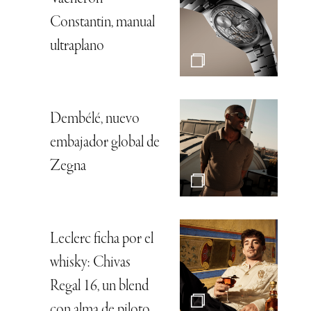
Constantin, manual
ultraplano
Dembélé, nuevo
embajador global de
Zegna
Leclerc ficha por el
whisky: Chivas
Regal 16, un blend
con alma de piloto