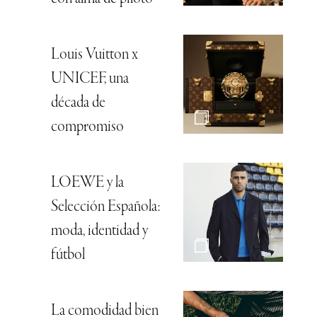
Louis Vuitton x
UNICEF, una
década de
compromiso
LOEWE y la
Selección Española:
moda, identidad y
fútbol
La comodidad bien