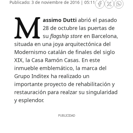
Publicado: 3 de noviembre de 2016 | 05:11
RRSS Facebook
RRSS Twitte
RRSS 
Massimo Dutti
abrió el pasado
28 de octubre las puertas de
su
flagship store
en Barcelona,
situada en una joya arquitectónica del
Modernismo catalán de finales del siglo
XIX, la Casa Ramón Casas. En este
inmueble emblemático, la marca del
Grupo Inditex ha realizado un
importante proyecto de rehabilitación y
restauración para realzar su singularidad
y esplendor.