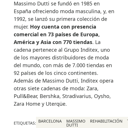
Massimo Dutti se fundó en 1985 en
España ofreciendo moda masculina, y, en
1992, se lanzó su primera colección de
mujer.
Hoy cuenta con presencia
comercial en 73 países de Europa,
América y Asia con 770 tiendas
. La
cadena pertenece al Grupo Inditex, uno
de los mayores distribuidores de moda
del mundo, con más de 7.000 tiendas en
92 países de los cinco continentes.
Además de Massimo Dutti, Inditex opera
otras siete cadenas de moda: Zara,
Pull&Bear, Bershka, Stradivarius, Oysho,
Zara Home y Uterqüe.
BARCELONA
MASSIMO
REHABILITACIÓN
ETIQUETAS:
DUTTI