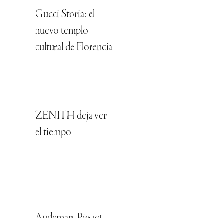
Gucci Storia: el
nuevo templo
cultural de Florencia
ZENITH deja ver
el tiempo
Audemars Piguet,