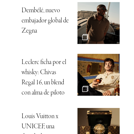
Dembélé, nuevo
embajador global de
Zegna
Leclerc ficha por el
whisky: Chivas
Regal 16, un blend
con alma de piloto
Louis Vuitton x
UNICEF, una