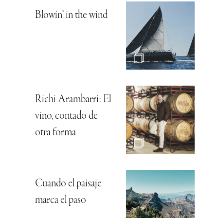
Blowin’ in the wind
Richi Arambarri: El
vino, contado de
otra forma
Cuando el paisaje
marca el paso