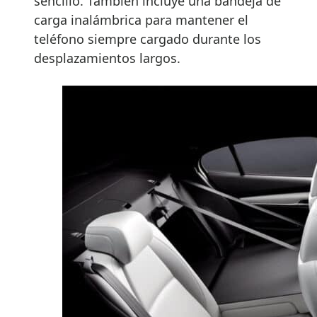
sencillo. También incluye una bandeja de
carga inalámbrica para mantener el
teléfono siempre cargado durante los
desplazamientos largos.