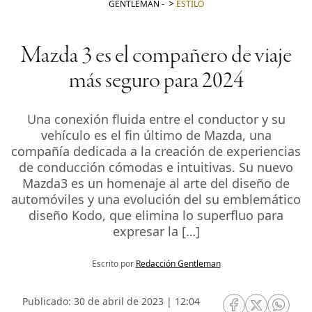
GENTLEMAN
-
ESTILO
Mazda 3 es el compañero de viaje
más seguro para 2024
Una conexión fluida entre el conductor y su
vehículo es el fin último de Mazda, una
compañía dedicada a la creación de experiencias
de conducción cómodas e intuitivas. Su nuevo
Mazda3 es un homenaje al arte del diseño de
automóviles y una evolución del su emblemático
diseño Kodo, que elimina lo superfluo para
expresar la […]
Escrito por
Redacción Gentleman
Publicado: 30 de abril de 2023 | 12:04
RRSS Facebook
RRSS Twitte
RRSS 