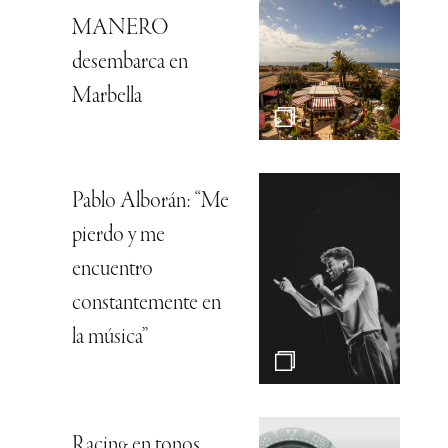
MANERO
desembarca en
Marbella
Pablo Alborán: “Me
pierdo y me
encuentro
constantemente en
la música”
Racing en tonos