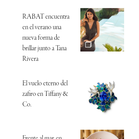
RABAT encuentra
en el verano una
nueva forma de
brillar junto a Tana
Rivera
El vuelo eterno del
zafiro en Tiffany &
Co.
Frente al mar, en