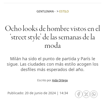
GENTLEMAN
-
ESTILO
Ocho looks de hombre vistos en el
‘street style’ de las semanas de la
moda
Milán ha sido el punto de partida y París le
sigue. Las ciudades con más estilo acogen los
desfiles más esperados del año.
Escrito por
Aida Ortega
Publicado: 20 de junio de 2024 | 14:34
RRSS Facebook
RRSS Twitte
RRSS 