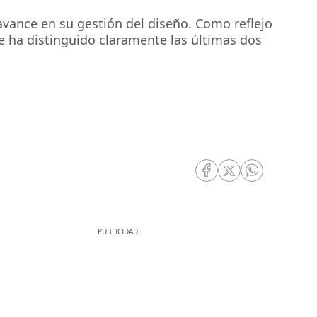
avance en su gestión del diseño. Como reflejo
e ha distinguido claramente las últimas dos
RRSS Facebook
RRSS Twitter
RRSS Whatsa