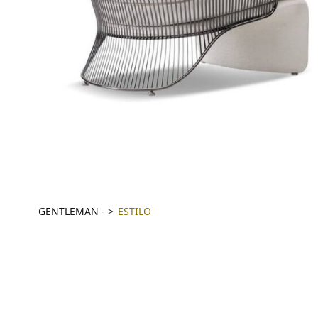
GENTLEMAN
-
ESTILO