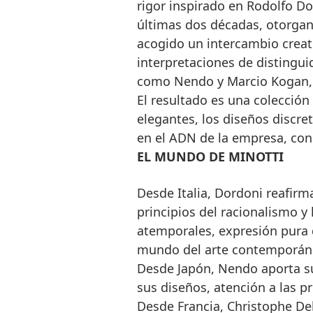
rigor inspirado en Rodolfo D
últimas dos décadas, otorgan
acogido un intercambio creati
interpretaciones de distinguid
como Nendo y Marcio Kogan, 
El resultado es una colección
elegantes, los diseños discr
en el ADN de la empresa, con 
EL MUNDO DE MINOTTI
Desde Italia, Dordoni reafirma
principios del racionalismo y
atemporales, expresión pura d
mundo del arte contemporán
Desde Japón, Nendo aporta su 
sus diseños, atención a las p
Desde Francia, Christophe Del