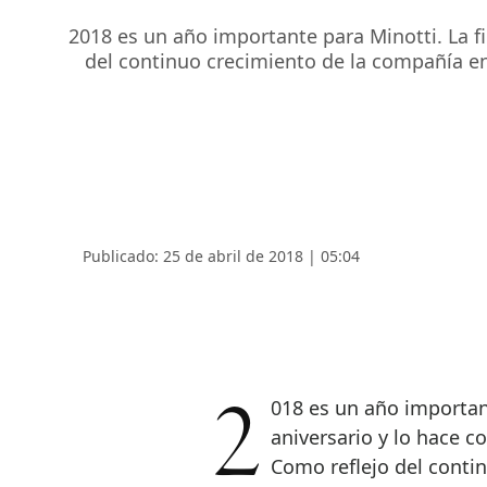
2018 es un año importante para Minotti. La f
del continuo crecimiento de la compañía en
Publicado: 25 de abril de 2018 | 05:04
2018 es un año importante para Minotti. La firma cumple su 70
aniversario y lo hace c
Como reflejo del conti