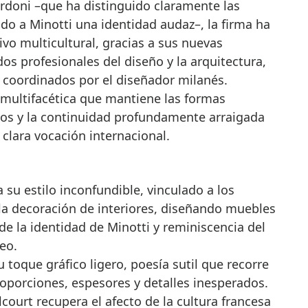
ordoni –que ha distinguido claramente las
do a Minotti una identidad audaz–, la firma ha
vo multicultural, gracias a sus nuevas
os profesionales del diseño y la arquitectura,
coordinados por el diseñador milanés.
 multifacética que mantiene las formas
etos y la continuidad profundamente arraigada
clara vocación internacional.
 su estilo inconfundible, vinculado a los
 la decoración de interiores, diseñando muebles
e la identidad de Minotti y reminiscencia del
eo.
toque gráfico ligero, poesía sutil que recorre
roporciones, espesores y detalles inesperados.
court recupera el afecto de la cultura francesa